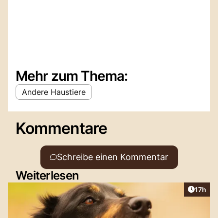
Mehr zum Thema:
Andere Haustiere
Kommentare
Schreibe einen Kommentar
Weiterlesen
Artikel
17h