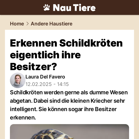
tiere.
NAU.ch
Home
Andere Haustiere
Erkennen Schildkröten
eigentlich ihre
Besitzer?
Laura Del Favero
12.02.2025 - 14:15
Schildkröten werden gerne als dumme Wesen
abgetan. Dabei sind die kleinen Kriecher sehr
intelligent. Sie können sogar ihre Besitzer
erkennen.