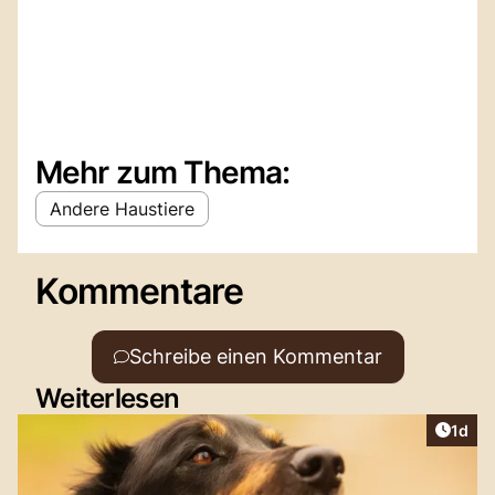
Mehr zum Thema:
Andere Haustiere
Kommentare
Schreibe einen Kommentar
Weiterlesen
Artike
1d