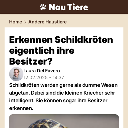
tiere.
NAU.ch
Home
Andere Haustiere
Erkennen Schildkröten
eigentlich ihre
Besitzer?
Laura Del Favero
12.02.2025 - 14:37
Schildkröten werden gerne als dumme Wesen
abgetan. Dabei sind die kleinen Kriecher sehr
intelligent. Sie können sogar ihre Besitzer
erkennen.