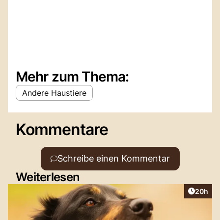
Mehr zum Thema:
Andere Haustiere
Kommentare
Schreibe einen Kommentar
Weiterlesen
Artikel 
20h