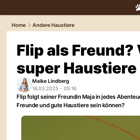
tiere.
NAU.
Home
Andere Haustiere
Flip als Freund
super Haustiere
Maike Lindberg
16.03.2025 - 05:16
Flip folgt seiner Freundin Maja in jedes Abent
Freunde und gute Haustiere sein können?