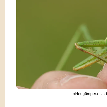
«Heugümper» sind 