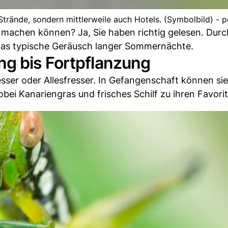
rände, sondern mittlerweile auch Hotels. (Symbolbild) - p
 machen können? Ja, Sie haben richtig gelesen. Durc
das typische Geräusch langer Sommernächte.
g bis Fortpflanzung
ser oder Allesfresser. In Gefangenschaft können sie
bei Kanariengras und frisches Schilf zu ihren Favori