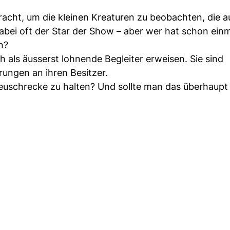
racht, um die kleinen Kreaturen zu beobachten, die 
ei oft der Star der Show – aber wer hat schon einm
n?
 als äusserst lohnende Begleiter erweisen. Sie sind
rungen an ihren Besitzer.
Heuschrecke zu halten? Und sollte man das überhaupt