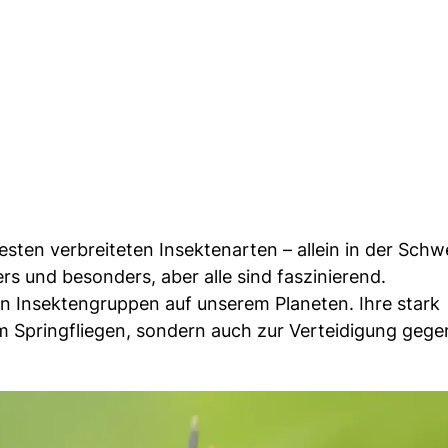
ten verbreiteten Insektenarten – allein in der Schwe
rs und besonders, aber alle sind faszinierend.
ten Insektengruppen auf unserem Planeten. Ihre stark
m Springfliegen, sondern auch zur Verteidigung gege