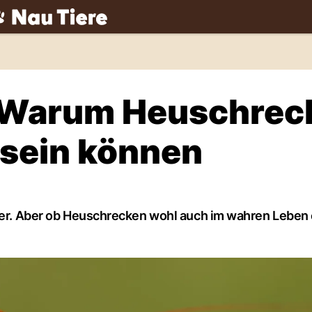
ch
? Warum Heuschrec
 sein können
euer. Aber ob Heuschrecken wohl auch im wahren Leben