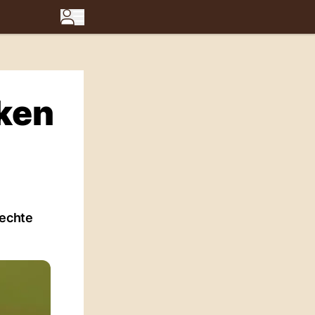
ken
 echte