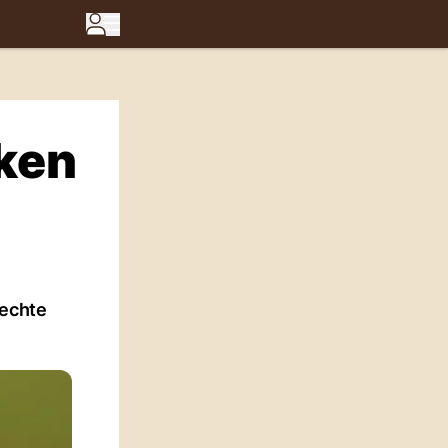
ken
 echte