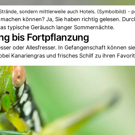
rände, sondern mittlerweile auch Hotels. (Symbolbild) - p
 machen können? Ja, Sie haben richtig gelesen. Durc
das typische Geräusch langer Sommernächte.
g bis Fortpflanzung
ser oder Allesfresser. In Gefangenschaft können sie
bei Kanariengras und frisches Schilf zu ihren Favori