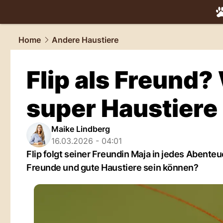
tiere.
NAU.
Home
Andere Haustiere
Flip als Freund
super Haustiere
Maike Lindberg
16.03.2026 - 04:01
Flip folgt seiner Freundin Maja in jedes Abent
Freunde und gute Haustiere sein können?