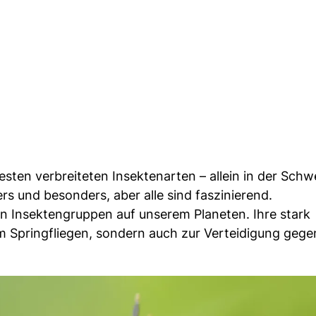
ten verbreiteten Insektenarten – allein in der Schwe
rs und besonders, aber alle sind faszinierend.
ten Insektengruppen auf unserem Planeten. Ihre stark
m Springfliegen, sondern auch zur Verteidigung gege