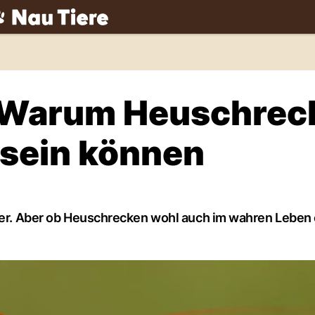
ch
? Warum Heuschrec
 sein können
euer. Aber ob Heuschrecken wohl auch im wahren Leben