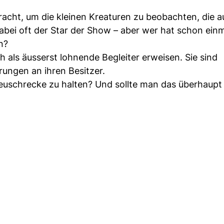
racht, um die kleinen Kreaturen zu beobachten, die 
ei oft der Star der Show – aber wer hat schon einm
n?
 als äusserst lohnende Begleiter erweisen. Sie sind
rungen an ihren Besitzer.
Heuschrecke zu halten? Und sollte man das überhaupt