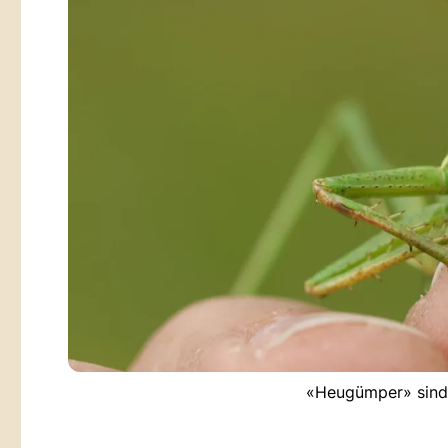
«Heugümper» sind 