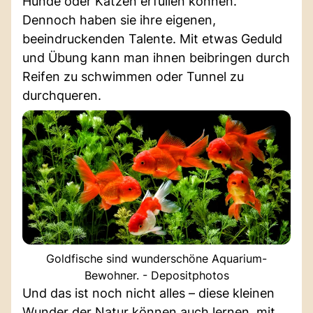
Hunde oder Katzen erfüllen können.
Dennoch haben sie ihre eigenen,
beeindruckenden Talente. Mit etwas Geduld
und Übung kann man ihnen beibringen durch
Reifen zu schwimmen oder Tunnel zu
durchqueren.
Goldfische sind wunderschöne Aquarium-
Bewohner. - Depositphotos
Und das ist noch nicht alles – diese kleinen
Wunder der Natur können auch lernen, mit