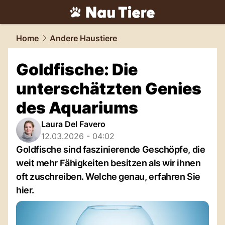
tiere.
NAU.ch
Home
Andere Haustiere
Goldfische: Die
unterschätzten Genies
des Aquariums
Laura Del Favero
12.03.2026 - 04:02
Goldfische sind faszinierende Geschöpfe, die
weit mehr Fähigkeiten besitzen als wir ihnen
oft zuschreiben. Welche genau, erfahren Sie
hier.