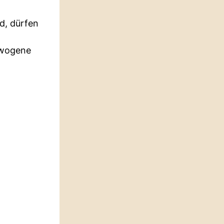
d, dürfen
ewogene