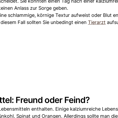
cheidet. Sie könnten einen Tag nach einer kalziumre
keinen Anlass zur Sorge geben.
ine schlammige, körnige Textur aufweist oder Blut en
diesem Fall sollten Sie unbedingt einen
Tierarzt
aufs
tel: Freund oder Feind?
Lebensmitteln enthalten. Einige kalziumreiche Lebensm
nkohl, Spinat und Orangen. Allerdings sollte man die