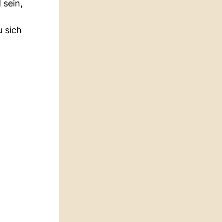
 sein,
u sich