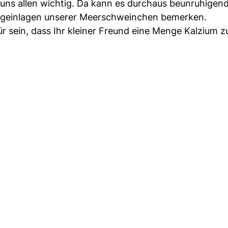
 uns allen wichtig. Da kann es durchaus beunruhigend
äfigeinlagen unserer Meerschweinchen bemerken.
ür sein, dass Ihr kleiner Freund eine Menge Kalzium z