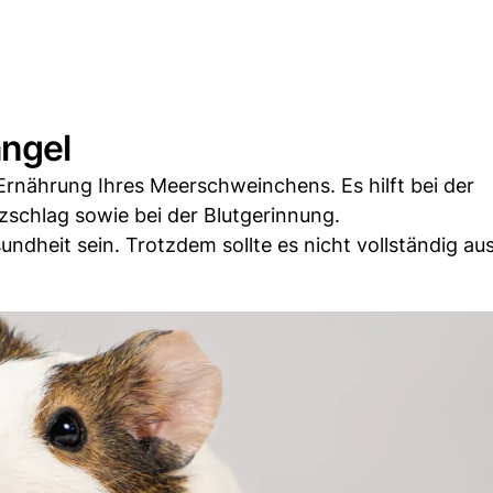
angel
 Ernährung Ihres Meerschweinchens. Es hilft bei der
schlag sowie bei der Blutgerinnung.
ndheit sein. Trotzdem sollte es nicht vollständig aus