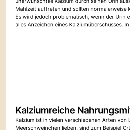
unerwünschtes Kalzium durch seinen Urin auss
Mahlzeit auftreten und sollten normalerweise 
Es wird jedoch problematisch, wenn der Urin e
alles Anzeichen eines Kalziumüberschusses. In 
Kalziumreiche Nahrungsmit
Kalzium ist in vielen verschiedenen Arten von 
Meerschweinchen lieben, sind zum Beispiel Grü