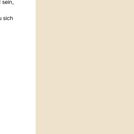
 sein,
u sich