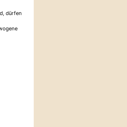
d, dürfen
ewogene