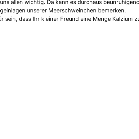
 uns allen wichtig. Da kann es durchaus beunruhigend
äfigeinlagen unserer Meerschweinchen bemerken.
ür sein, dass Ihr kleiner Freund eine Menge Kalzium z