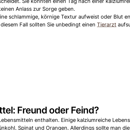
cheidet. Sie könnten einen Tag nach einer kalziumre
keinen Anlass zur Sorge geben.
ine schlammige, körnige Textur aufweist oder Blut en
diesem Fall sollten Sie unbedingt einen
Tierarzt
aufs
tel: Freund oder Feind?
Lebensmitteln enthalten. Einige kalziumreiche Lebensm
nkohl, Spinat und Orangen. Allerdings sollte man die