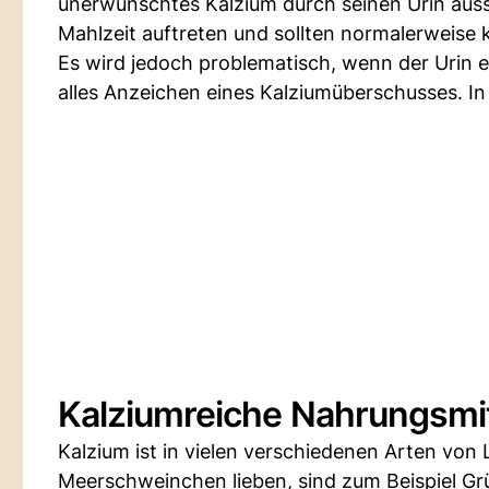
unerwünschtes Kalzium durch seinen Urin auss
Mahlzeit auftreten und sollten normalerweise 
Es wird jedoch problematisch, wenn der Urin e
alles Anzeichen eines Kalziumüberschusses. In 
Kalziumreiche Nahrungsmit
Kalzium ist in vielen verschiedenen Arten von 
Meerschweinchen lieben, sind zum Beispiel Grü