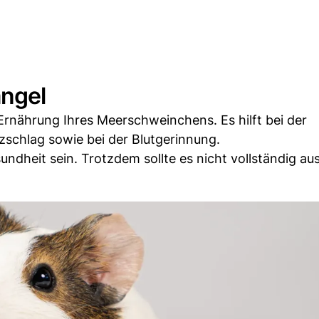
angel
 Ernährung Ihres Meerschweinchens. Es hilft bei der
schlag sowie bei der Blutgerinnung.
ndheit sein. Trotzdem sollte es nicht vollständig aus