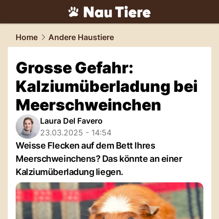
tiere.
NAU.ch
Home
Andere Haustiere
Grosse Gefahr:
Kalziumüberladung bei
Meerschweinchen
Laura Del Favero
23.03.2025 - 14:54
Weisse Flecken auf dem Bett Ihres
Meerschweinchens? Das könnte an einer
Kalziumüberladung liegen.