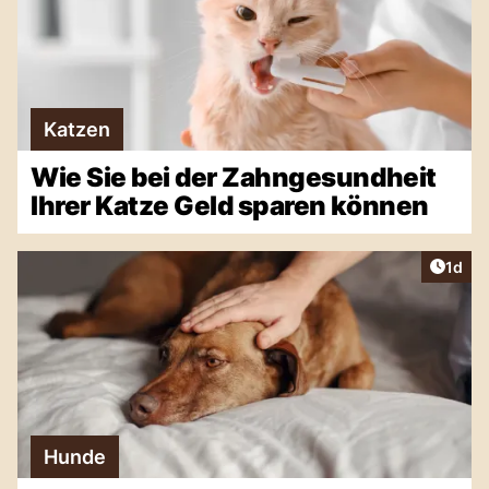
Katzen
Wie Sie bei der Zahngesundheit
Ihrer Katze Geld sparen können
Artike
1d
Hunde