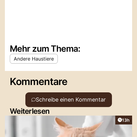
Mehr zum Thema:
Andere Haustiere
Kommentare
Schreibe einen Kommentar
Weiterlesen
Artikel
13h