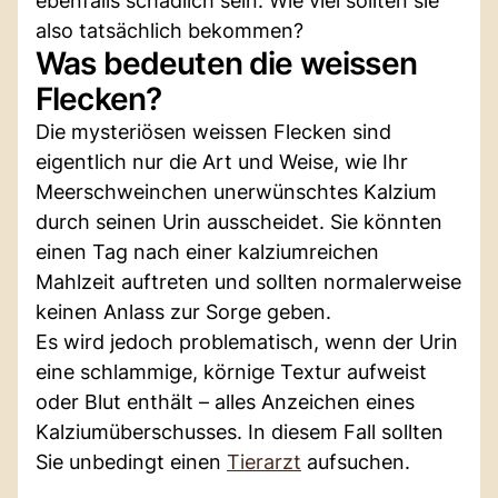
ebenfalls schädlich sein. Wie viel sollten sie
also tatsächlich bekommen?
Was bedeuten die weissen
Flecken?
Die mysteriösen weissen Flecken sind
eigentlich nur die Art und Weise, wie Ihr
Meerschweinchen unerwünschtes Kalzium
durch seinen Urin ausscheidet. Sie könnten
einen Tag nach einer kalziumreichen
Mahlzeit auftreten und sollten normalerweise
keinen Anlass zur Sorge geben.
Es wird jedoch problematisch, wenn der Urin
eine schlammige, körnige Textur aufweist
oder Blut enthält – alles Anzeichen eines
Kalziumüberschusses. In diesem Fall sollten
Sie unbedingt einen
Tierarzt
aufsuchen.