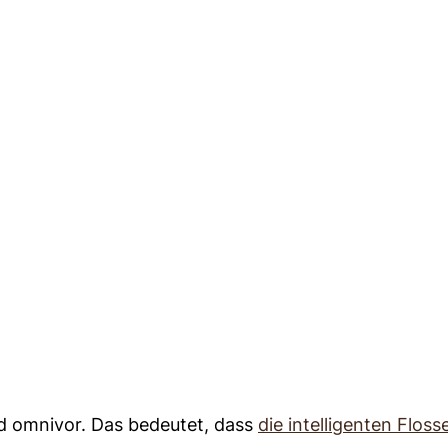
und omnivor. Das bedeutet, dass
die intelligenten Floss