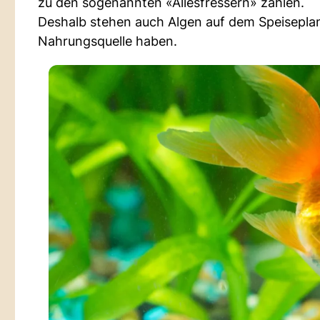
zu den sogenannten «Allesfressern» zählen.
Deshalb stehen auch Algen auf dem Speiseplan. 
Nahrungsquelle haben.