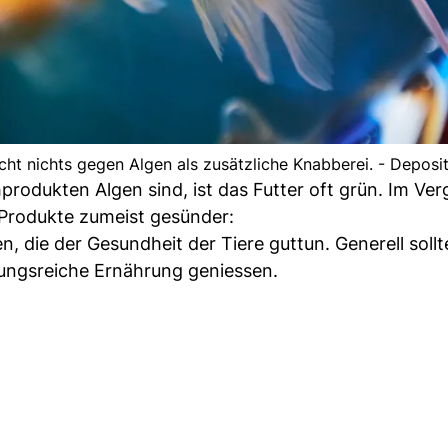
cht nichts gegen Algen als zusätzliche Knabberei. - Deposi
rodukten Algen sind, ist das Futter oft grün. Im Ver
 Produkte zumeist gesünder:
n, die der Gesundheit der Tiere guttun. Generell sollt
ungsreiche Ernährung geniessen.