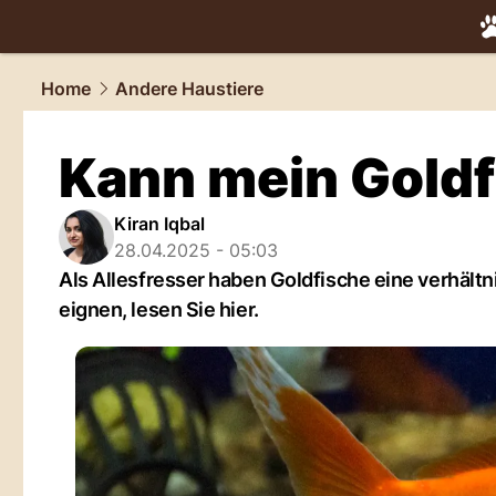
tiere.
NAU.
Home
Andere Haustiere
Kann mein Goldf
Kiran Iqbal
28.04.2025 - 05:03
Als Allesfresser haben Goldfische eine verhäl
eignen, lesen Sie hier.