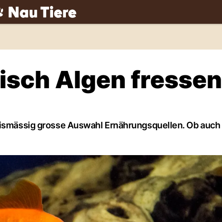
ch
isch Algen fresse
tnismässig grosse Auswahl Ernährungsquellen. Ob auch