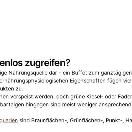
enlos zugreifen?
dige Nahrungsquelle dar – ein Buffet zum ganztägige
 ernährungsphysiologischen Eigenschaften fügen viel
ukten zu.
chen verspeist werden, doch grüne Kiesel- oder Fade
zbartalgen hingegen sind meist weniger ansprechend
aquarien
sind Braunflächen-, Grünflächen-, Punkt-, H