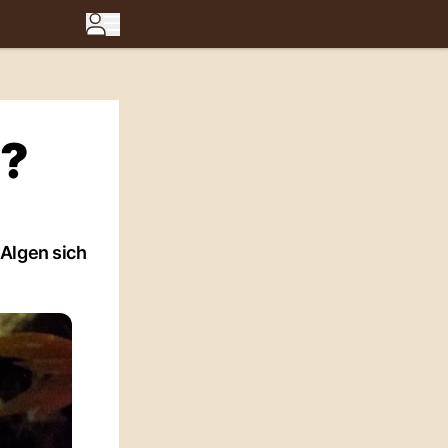
n?
 Algen sich