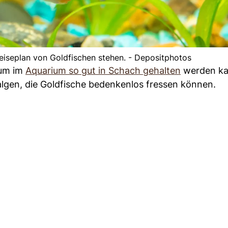
iseplan von Goldfischen stehen. - Depositphotos
tum im
Aquarium so gut in Schach gehalten
werden ka
algen, die Goldfische bedenkenlos fressen können.