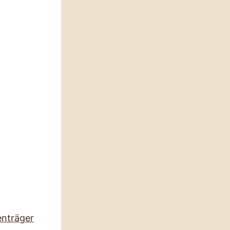
enträger