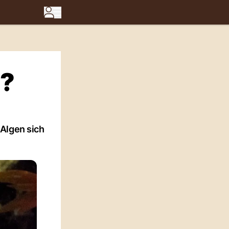
n?
 Algen sich