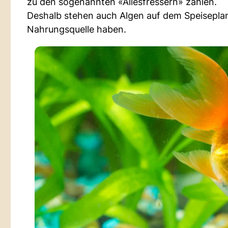
zu den sogenannten «Allesfressern» zählen.
Deshalb stehen auch Algen auf dem Speiseplan. 
Nahrungsquelle haben.