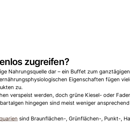
enlos zugreifen?
dige Nahrungsquelle dar – ein Buffet zum ganztägige
 ernährungsphysiologischen Eigenschaften fügen viel
ukten zu.
chen verspeist werden, doch grüne Kiesel- oder Fade
zbartalgen hingegen sind meist weniger ansprechend
aquarien
sind Braunflächen-, Grünflächen-, Punkt-, H