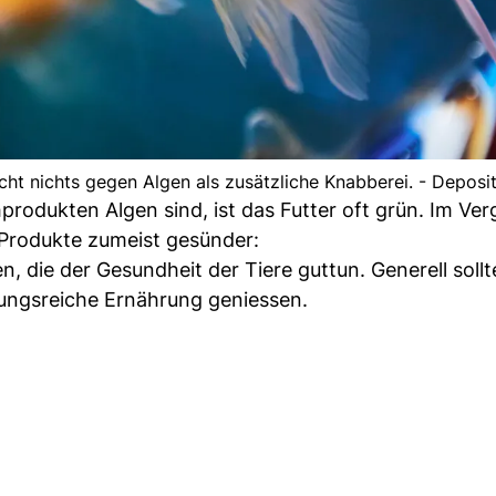
cht nichts gegen Algen als zusätzliche Knabberei. - Deposi
rodukten Algen sind, ist das Futter oft grün. Im Ver
 Produkte zumeist gesünder:
n, die der Gesundheit der Tiere guttun. Generell sollt
ungsreiche Ernährung geniessen.