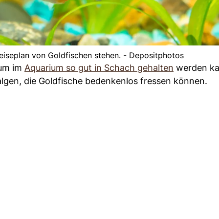
iseplan von Goldfischen stehen. - Depositphotos
tum im
Aquarium so gut in Schach gehalten
werden ka
algen, die Goldfische bedenkenlos fressen können.