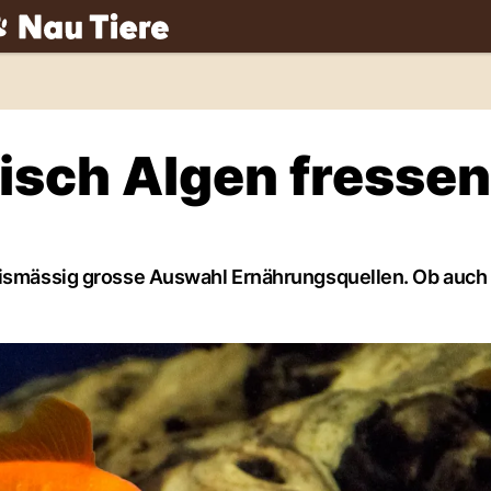
ch
isch Algen fresse
tnismässig grosse Auswahl Ernährungsquellen. Ob auch