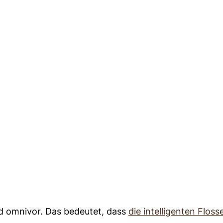
und omnivor. Das bedeutet, dass
die intelligenten Floss