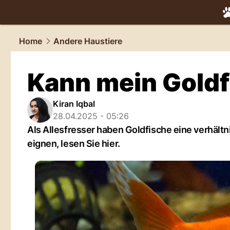
tiere.
NAU.
Home
Andere Haustiere
Kann mein Goldf
Kiran Iqbal
28.04.2025 - 05:26
Als Allesfresser haben Goldfische eine verhäl
eignen, lesen Sie hier.