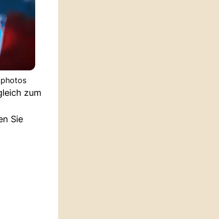
tphotos
gleich zum
en Sie