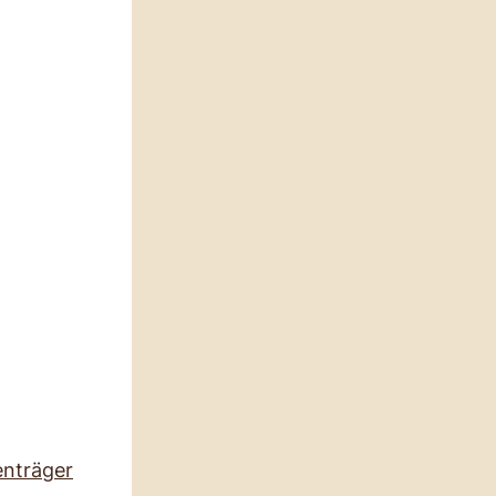
enträger