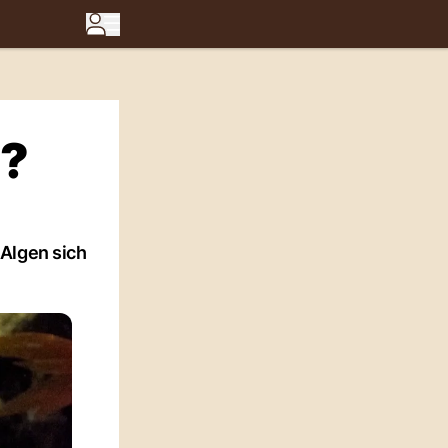
n?
 Algen sich