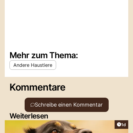
Mehr zum Thema:
Andere Haustiere
Kommentare
Schreibe einen Kommentar
Weiterlesen
Artike
1d