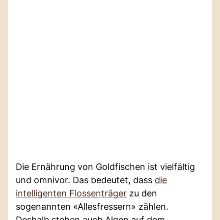
Die Ernährung von Goldfischen ist vielfältig
und omnivor. Das bedeutet, dass
die
intelligenten Flossenträger
zu den
sogenannten «Allesfressern» zählen.
Deshalb stehen auch Algen auf dem