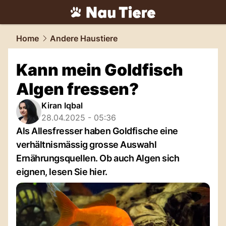
tiere.
NAU.ch
Home
Andere Haustiere
Kann mein Goldfisch
Algen fressen?
Kiran Iqbal
28.04.2025 - 05:36
Als Allesfresser haben Goldfische eine
verhältnismässig grosse Auswahl
Ernährungsquellen. Ob auch Algen sich
eignen, lesen Sie hier.