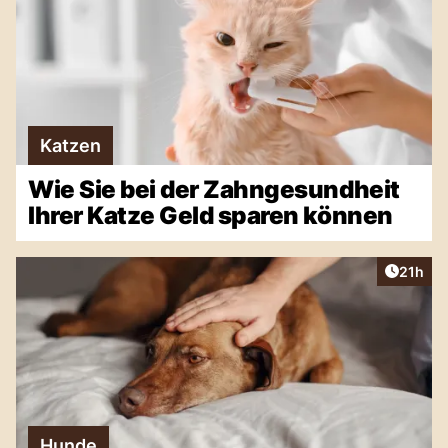
Katzen
Wie Sie bei der Zahngesundheit
Ihrer Katze Geld sparen können
Artikel
21h
Hunde