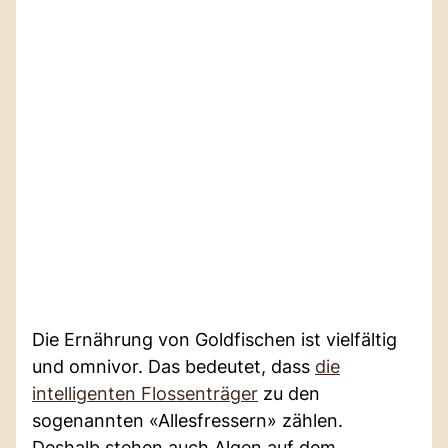
Die Ernährung von Goldfischen ist vielfältig
und omnivor. Das bedeutet, dass
die
intelligenten Flossenträger
zu den
sogenannten «Allesfressern» zählen.
Deshalb stehen auch Algen auf dem