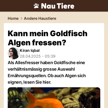
tiere.
NAU.ch
Home
Andere Haustiere
Kann mein Goldfisch
Algen fressen?
Kiran Iqbal
28.04.2025 - 05:39
Als Allesfresser haben Goldfische eine
verhältnismässig grosse Auswahl
Ernährungsquellen. Ob auch Algen sich
eignen, lesen Sie hier.