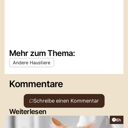
Mehr zum Thema:
Andere Haustiere
Kommentare
Schreibe einen Kommentar
Weiterlesen
Artike
6h