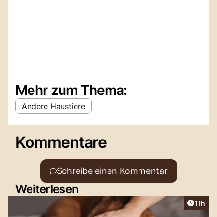
Mehr zum Thema:
Andere Haustiere
Kommentare
Schreibe einen Kommentar
Weiterlesen
Artikel
11h