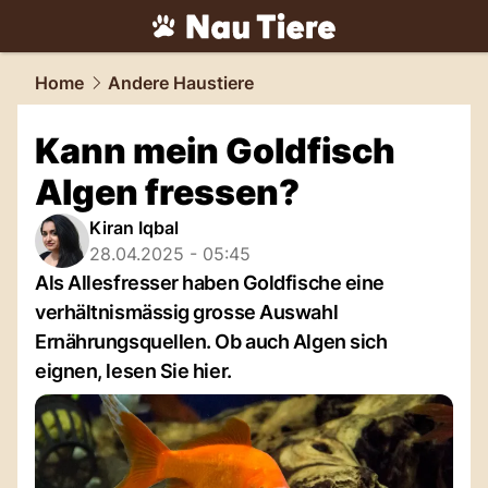
tiere.
NAU.ch
Home
Andere Haustiere
Kann mein Goldfisch
Algen fressen?
Kiran Iqbal
28.04.2025 - 05:45
Als Allesfresser haben Goldfische eine
verhältnismässig grosse Auswahl
Ernährungsquellen. Ob auch Algen sich
eignen, lesen Sie hier.