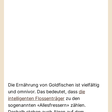
Die Ernährung von Goldfischen ist vielfältig
und omnivor. Das bedeutet, dass
die
intelligenten Flossenträger
zu den
sogenannten «Allesfressern» zählen.
Deshalb stehen auch Algen auf dem