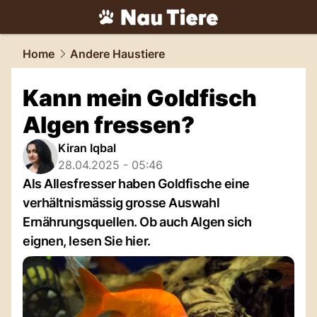
tiere.
NAU.ch
Home
Andere Haustiere
Kann mein Goldfisch
Algen fressen?
Kiran Iqbal
28.04.2025 - 05:46
Als Allesfresser haben Goldfische eine
verhältnismässig grosse Auswahl
Ernährungsquellen. Ob auch Algen sich
eignen, lesen Sie hier.