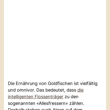
Die Ernährung von Goldfischen ist vielfältig
und omnivor. Das bedeutet, dass
die
intelligenten Flossenträger
zu den
sogenannten «Allesfressern» zählen.
Deshalb stehen auch Algen auf dem