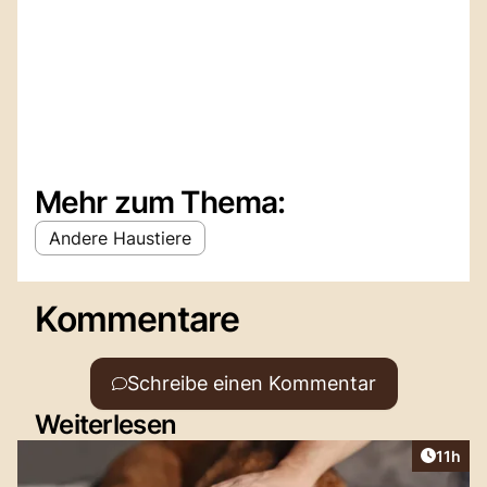
Mehr zum Thema:
Andere Haustiere
Kommentare
Schreibe einen Kommentar
Weiterlesen
Artikel
11h