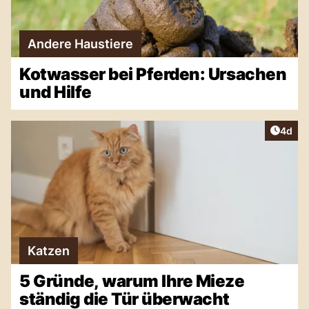
Andere Haustiere
Kotwasser bei Pferden: Ursachen
und Hilfe
Artike
4d
Katzen
5 Gründe, warum Ihre Mieze
ständig die Tür überwacht