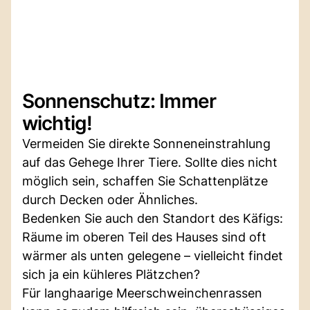
Sonnenschutz: Immer
wichtig!
Vermeiden Sie direkte Sonneneinstrahlung
auf das Gehege Ihrer Tiere. Sollte dies nicht
möglich sein, schaffen Sie Schattenplätze
durch Decken oder Ähnliches.
Bedenken Sie auch den Standort des Käfigs:
Räume im oberen Teil des Hauses sind oft
wärmer als unten gelegene – vielleicht findet
sich ja ein kühleres Plätzchen?
Für langhaarige Meerschweinchenrassen