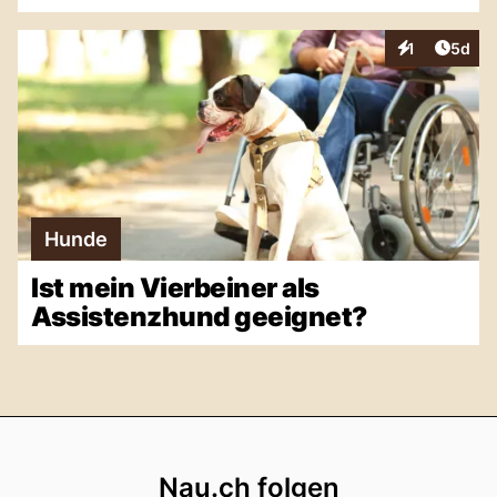
Artike
1
5d
Interaktionen
Hunde
Ist mein Vierbeiner als
Assistenzhund geeignet?
Footer
Nau.ch folgen