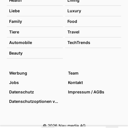
Health
Living
Liebe
Luxury
Family
Food
Tiere
Travel
Automobile
TechTrends
Beauty
Werbung
Team
Jobs
Kontakt
Datenschutz
Impressum / AGBs
Datenschutzoptionen verwalten
© 2026 Nau media AG