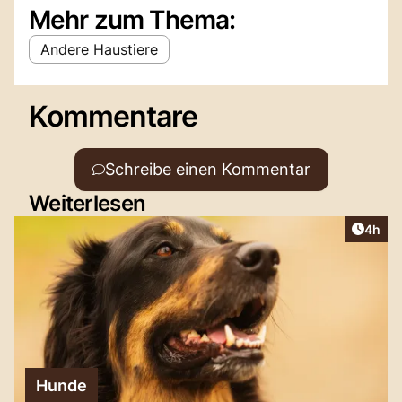
Mehr zum Thema:
Andere Haustiere
Kommentare
Schreibe einen Kommentar
Weiterlesen
Artike
4h
Hunde