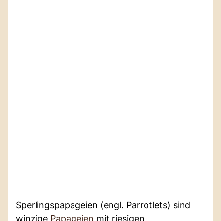
Sperlingspapageien (engl. Parrotlets) sind
winzige
Papageien
mit riesigen