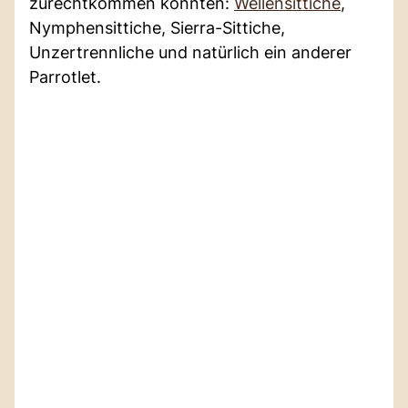
zurechtkommen könnten:
Wellensittiche
,
Nymphensittiche, Sierra-Sittiche,
Unzertrennliche und natürlich ein anderer
Parrotlet.