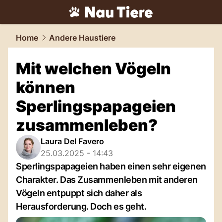
tiere.
NAU.ch
Home
Andere Haustiere
Mit welchen Vögeln
können
Sperlingspapageien
zusammenleben?
Laura Del Favero
25.03.2025 - 14:43
Sperlingspapageien haben einen sehr eigenen
Charakter. Das Zusammenleben mit anderen
Vögeln entpuppt sich daher als
Herausforderung. Doch es geht.