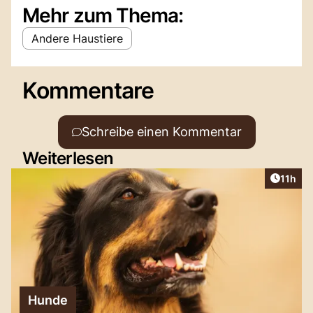
Mehr zum Thema:
Andere Haustiere
Kommentare
Schreibe einen Kommentar
Weiterlesen
Artikel
11h
Hunde