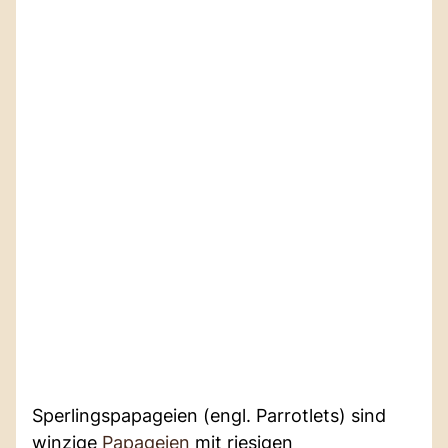
Sperlingspapageien (engl. Parrotlets) sind
winzige
Papageien
mit riesigen