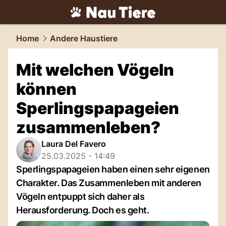
tiere.
NAU.ch
Home
Andere Haustiere
Mit welchen Vögeln
können
Sperlingspapageien
zusammenleben?
Laura Del Favero
25.03.2025 - 14:49
Sperlingspapageien haben einen sehr eigenen
Charakter. Das Zusammenleben mit anderen
Vögeln entpuppt sich daher als
Herausforderung. Doch es geht.