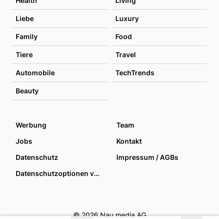
Health
Living
Liebe
Luxury
Family
Food
Tiere
Travel
Automobile
TechTrends
Beauty
Werbung
Team
Jobs
Kontakt
Datenschutz
Impressum / AGBs
Datenschutzoptionen verwalten
© 2026 Nau media AG