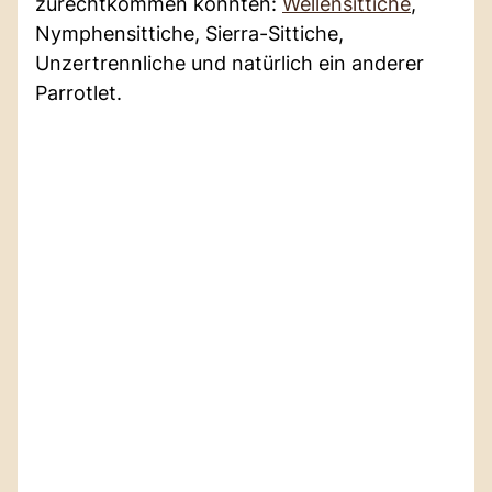
zurechtkommen könnten:
Wellensittiche
,
Nymphensittiche, Sierra-Sittiche,
Unzertrennliche und natürlich ein anderer
Parrotlet.