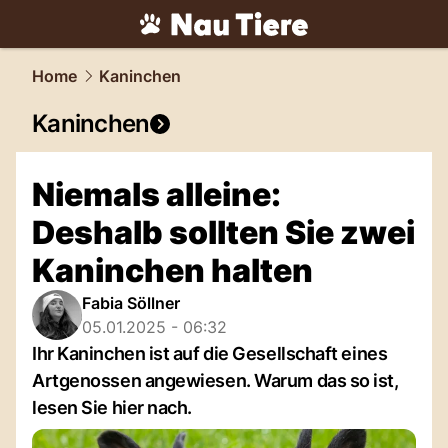
tiere.
NAU.ch
Home
Kaninchen
Kaninchen
Niemals alleine:
Deshalb sollten Sie zwei
Kaninchen halten
Fabia Söllner
05.01.2025 - 06:32
Ihr Kaninchen ist auf die Gesellschaft eines
Artgenossen angewiesen. Warum das so ist,
lesen Sie hier nach.