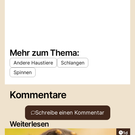
Mehr zum Thema:
Andere Haustiere
Schlangen
Spinnen
Kommentare
Schreibe einen Kommentar
Weiterlesen
Artike
1d