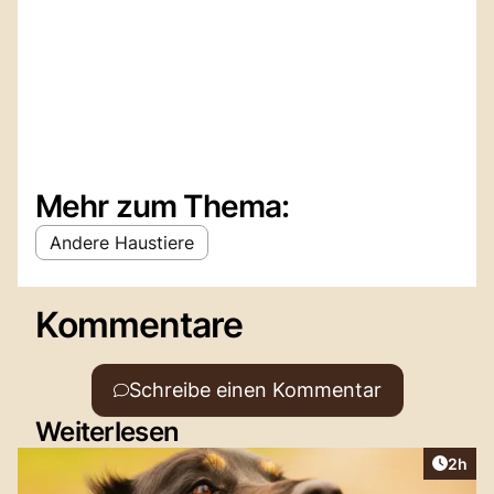
Mehr zum Thema:
Andere Haustiere
Kommentare
Schreibe einen Kommentar
Weiterlesen
Artike
2h