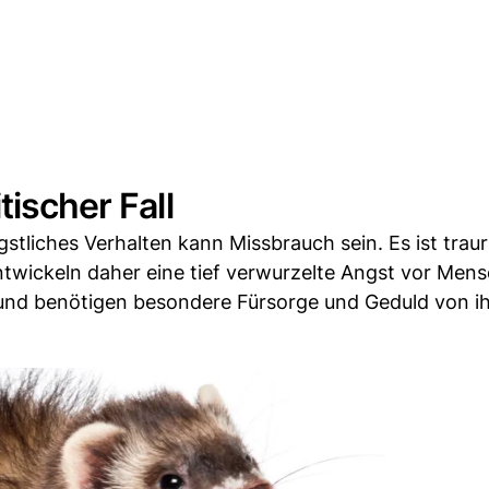
tischer Fall
stliches Verhalten kann Missbrauch sein. Es ist traur
ntwickeln daher eine tief verwurzelte Angst vor Men
v und benötigen besondere Fürsorge und Geduld von i