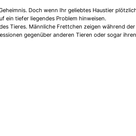
Geheimnis. Doch wenn Ihr geliebtes Haustier plötzlic
f ein tiefer liegendes Problem hinweisen.
des Tieres. Männliche Frettchen zeigen während der
essionen gegenüber anderen Tieren oder sogar ihre