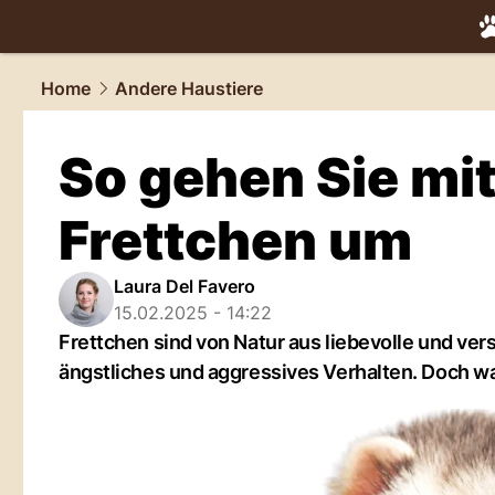
tiere.
NAU.
Home
Andere Haustiere
So gehen Sie mi
Frettchen um
Laura Del Favero
15.02.2025 - 14:22
Frettchen sind von Natur aus liebevolle und ver
ängstliches und aggressives Verhalten. Doch 