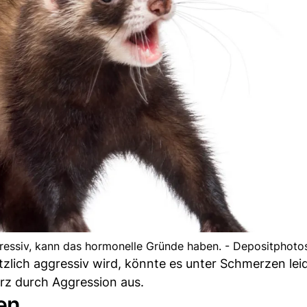
gressiv, kann das hormonelle Gründe haben. - Depositphoto
zlich aggressiv wird, könnte es unter Schmerzen leid
rz durch Aggression aus.
en