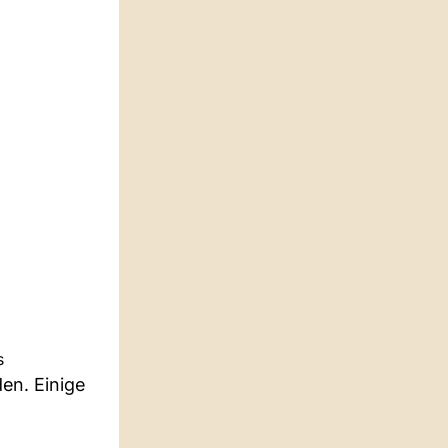
s
en. Einige