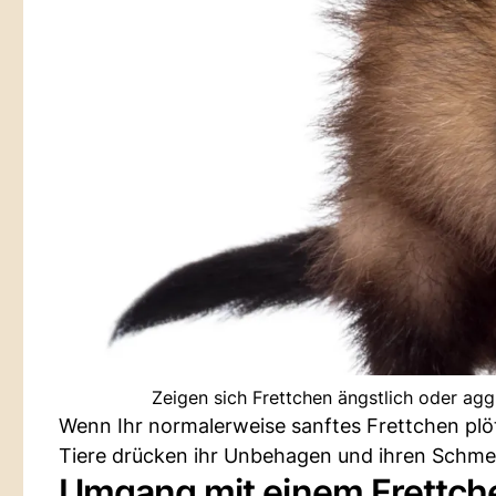
Zeigen sich Frettchen ängstlich oder ag
Wenn Ihr normalerweise sanftes Frettchen plöt
Tiere drücken ihr Unbehagen und ihren Schme
Umgang mit einem Frettch