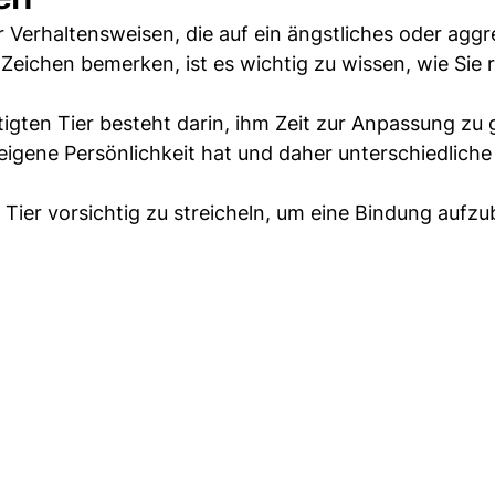
r Verhaltensweisen, die auf ein ängstliches oder aggr
eichen bemerken, ist es wichtig zu wissen, wie Sie r
gten Tier besteht darin, ihm Zeit zur Anpassung zu 
e eigene Persönlichkeit hat und daher unterschiedlic
 Tier vorsichtig zu streicheln, um eine Bindung aufz