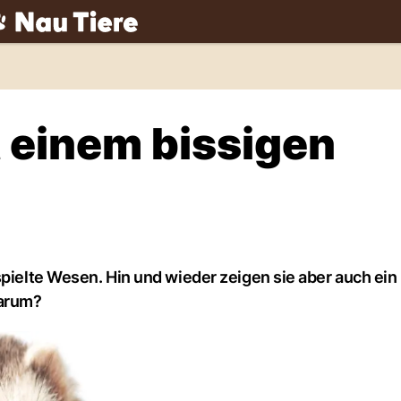
ch
t einem bissigen
spielte Wesen. Hin und wieder zeigen sie aber auch ein
warum?