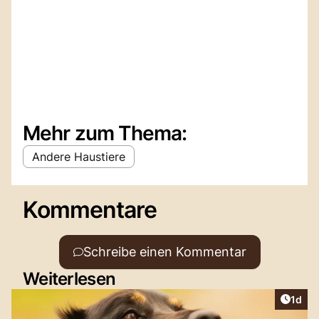
Mehr zum Thema:
Andere Haustiere
Kommentare
Schreibe einen Kommentar
Weiterlesen
Artike
1d