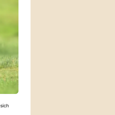
 sich
d