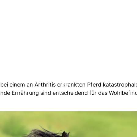
i einem an Arthritis erkrankten Pferd katastrophal
de Ernährung sind entscheidend für das Wohlbefind