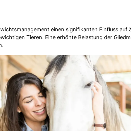
ewichtsmanagement einen signifikanten Einfluss auf ä
gewichtigen Tieren. Eine erhöhte Belastung der Glied
n.