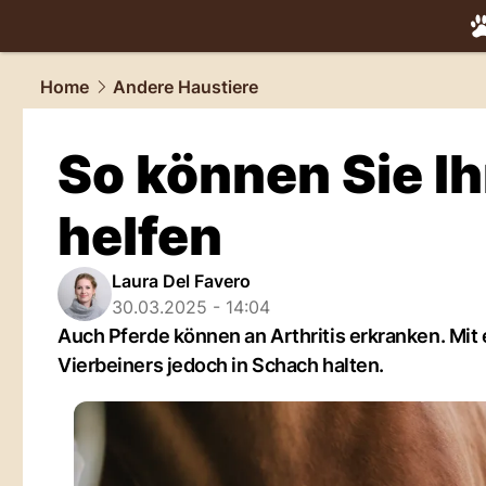
tiere.
NAU.
Home
Andere Haustiere
So können Sie Ih
helfen
Laura Del Favero
30.03.2025 - 14:04
Auch Pferde können an Arthritis erkranken. M
Vierbeiners jedoch in Schach halten.