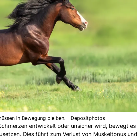
 müssen in Bewegung bleiben. - Depositphotos
 Schmerzen entwickelt oder unsicher wird, bewegt es
zusetzen. Dies führt zum Verlust von Muskeltonus un