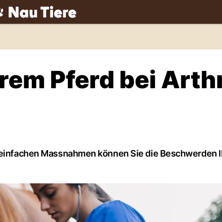
ch
rem Pferd bei Arthr
it einfachen Massnahmen können Sie die Beschwerden I