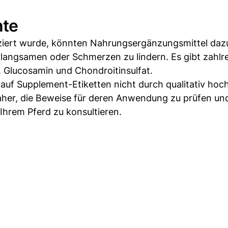
nte
iziert wurde, könnten Nahrungsergänzungsmittel daz
erlangsamen oder Schmerzen zu lindern. Es gibt zahlr
 Glucosamin und Chondroitinsulfat.
auf Supplement-Etiketten nicht durch qualitativ hoc
 daher, die Beweise für deren Anwendung zu prüfen un
Ihrem Pferd zu konsultieren.