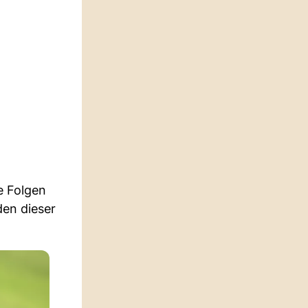
e Folgen
en dieser