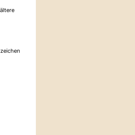
ältere
nzeichen