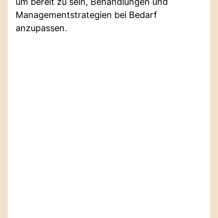
um bereit zu sein, Behandlungen und
Managementstrategien bei Bedarf
anzupassen.