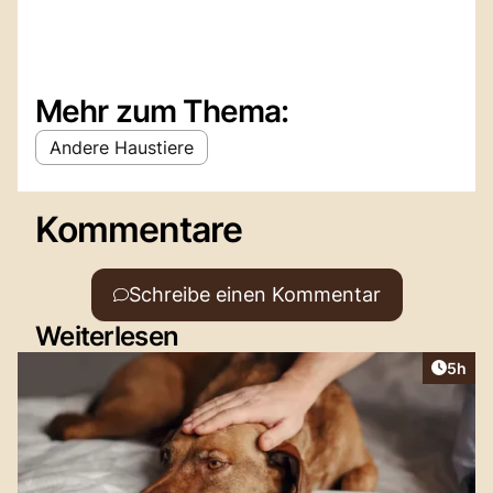
Mehr zum Thema:
Andere Haustiere
Kommentare
Schreibe einen Kommentar
Weiterlesen
Artike
5h