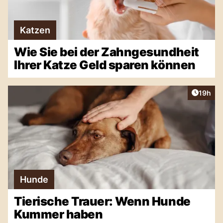
Katzen
Wie Sie bei der Zahngesundheit
Ihrer Katze Geld sparen können
Artikel
19h
Hunde
Tierische Trauer: Wenn Hunde
Kummer haben