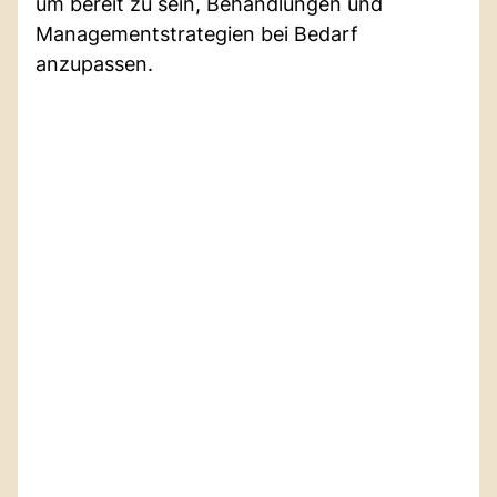
um bereit zu sein, Behandlungen und
Managementstrategien bei Bedarf
anzupassen.