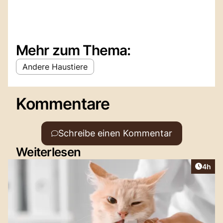
Mehr zum Thema:
Andere Haustiere
Kommentare
Schreibe einen Kommentar
Weiterlesen
Artike
4h