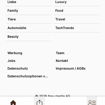
Liebe
Luxury
Family
Food
Tiere
Travel
Automobile
TechTrends
Beauty
Werbung
Team
Jobs
Kontakt
Datenschutz
Impressum / AGBs
Datenschutzoptionen verwalten
© 2026 Nau media AG