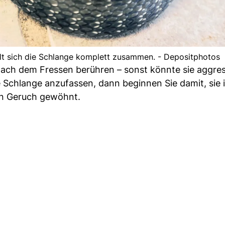
rollt sich die Schlange komplett zusammen. - Depositphotos
 nach dem Fressen berühren – sonst könnte sie aggres
re Schlange anzufassen, dann beginnen Sie damit, sie 
en Geruch gewöhnt.