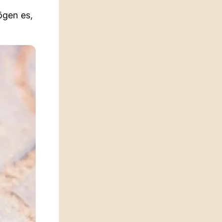
gen es,