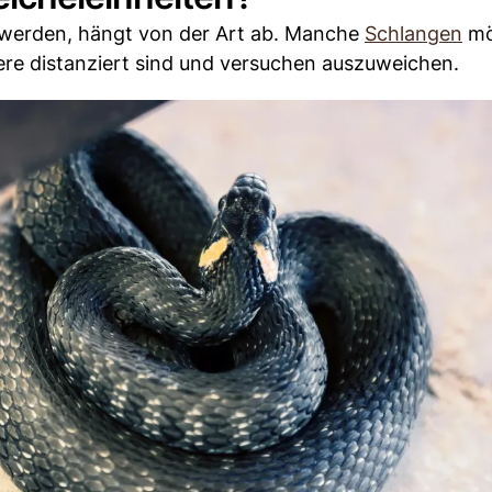
 werden, hängt von der Art ab. Manche
Schlangen
mö
ere distanziert sind und versuchen auszuweichen.