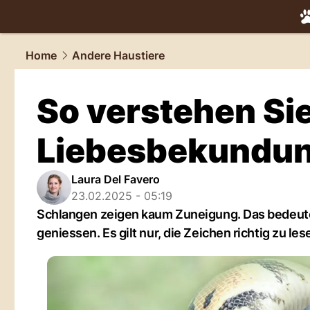
tiere.
NAU.
Home
Andere Haustiere
So verstehen Sie
Liebesbekundun
Laura Del Favero
23.02.2025 - 05:19
Schlangen zeigen kaum Zuneigung. Das bedeutet a
geniessen. Es gilt nur, die Zeichen richtig zu les