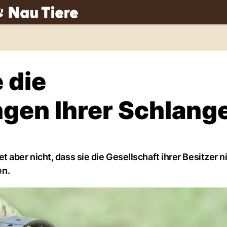
ch
 die
gen Ihrer Schlang
ber nicht, dass sie die Gesellschaft ihrer Besitzer n
en.