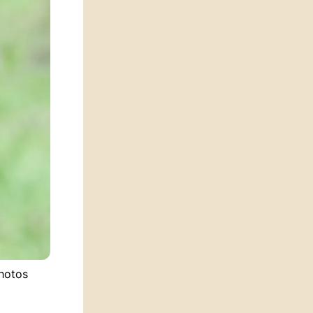
photos