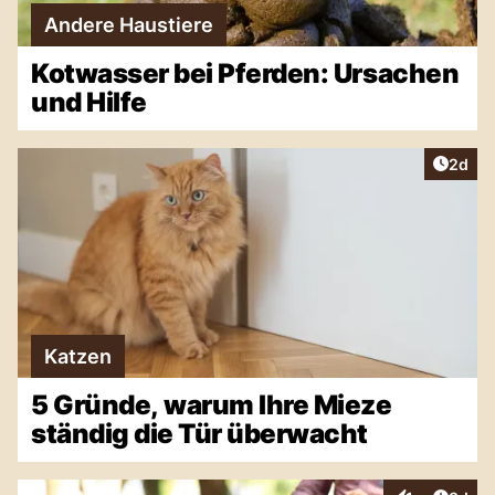
Andere Haustiere
Kotwasser bei Pferden: Ursachen
und Hilfe
Artike
2d
Katzen
5 Gründe, warum Ihre Mieze
ständig die Tür überwacht