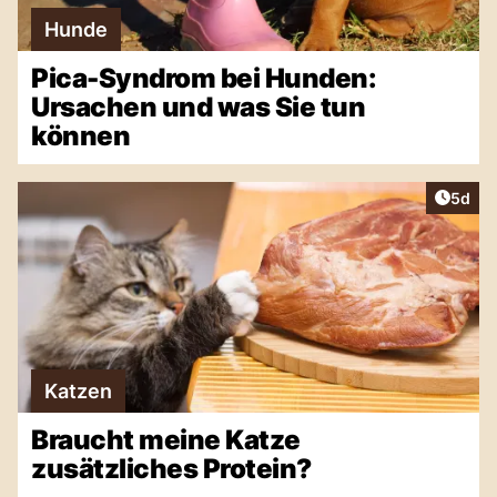
Hunde
Pica-Syndrom bei Hunden:
Ursachen und was Sie tun
können
Artike
5d
Katzen
Braucht meine Katze
zusätzliches Protein?