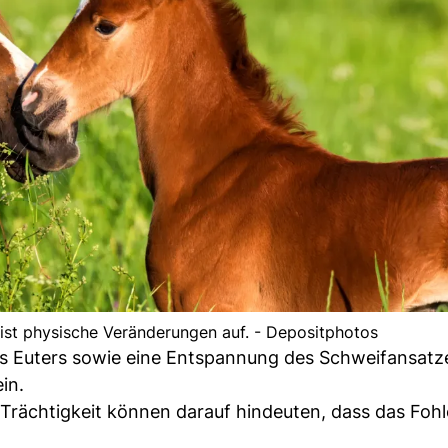
eist physische Veränderungen auf. - Depositphotos
es Euters sowie eine Entspannung des Schweifansat
in.
Trächtigkeit können darauf hindeuten, dass das Fohl