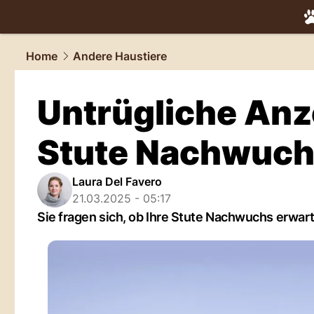
tiere.
NAU.
Home
Andere Haustiere
Untrügliche Anz
Stute Nachwuch
Laura Del Favero
21.03.2025 - 05:17
Sie fragen sich, ob Ihre Stute Nachwuchs erwart