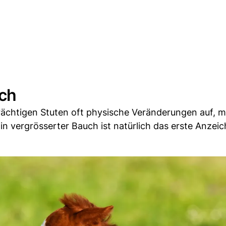
uch
trächtigen Stuten oft physische Veränderungen auf, 
 Ein vergrösserter Bauch ist natürlich das erste Anzeic