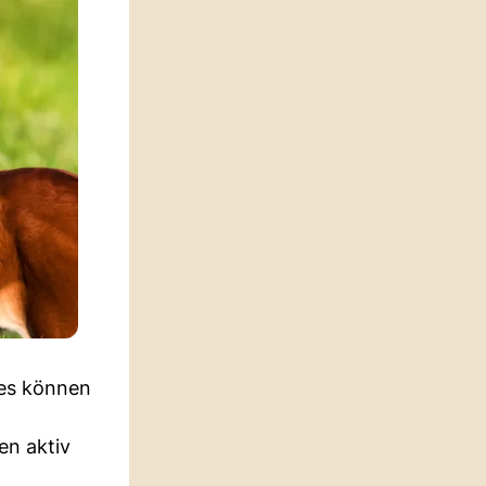
zes können
en aktiv