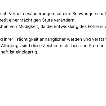
uch Verhaltensänderungen auf eine Schwangerschaf
etit einer trächtigen Stute verändern.
hen von Müdigkeit, da die Entwicklung des Fohlens v
d ihrer Trächtigkeit anhänglicher werden und verstä
Allerdings sind diese Zeichen nicht bei allen Pferden 
ft ist einzigartig.