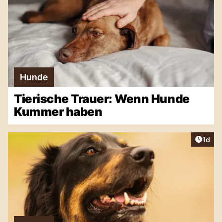
Hunde
Tierische Trauer: Wenn Hunde
Kummer haben
Artike
1d