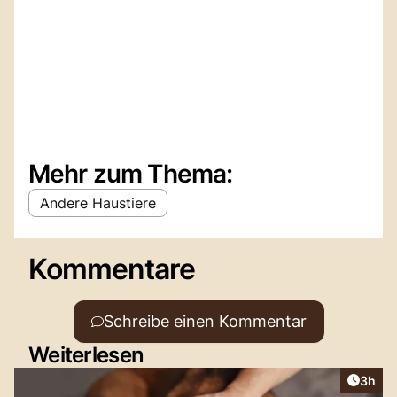
Mehr zum Thema:
Andere Haustiere
Kommentare
Schreibe einen Kommentar
Weiterlesen
Artike
3h