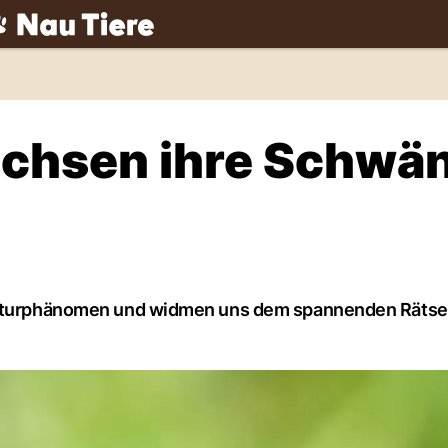
ch
chsen ihre Schwä
 Naturphänomen und widmen uns dem spannenden Rätse