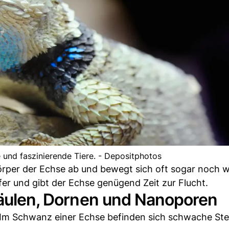
und faszinierende Tiere. - Depositphotos
rper der Echse ab und bewegt sich oft sogar noch we
fer und gibt der Echse genügend Zeit zur Flucht.
säulen, Dornen und Nanoporen
 Im Schwanz einer Echse befinden sich schwache Stel