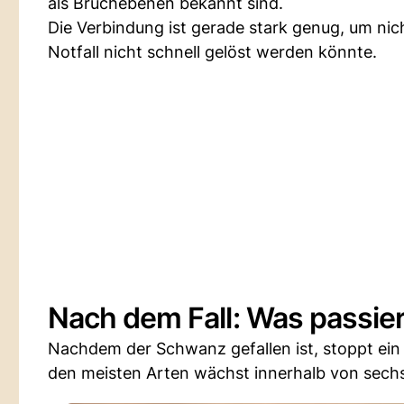
als Bruchebenen bekannt sind.
Die Verbindung ist gerade stark genug, um nich
Notfall nicht schnell gelöst werden könnte.
Nach dem Fall: Was passie
Nachdem der Schwanz gefallen ist, stoppt ein s
den meisten Arten wächst innerhalb von sech