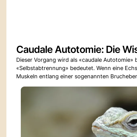
Caudale Autotomie: Die W
Dieser Vorgang wird als «caudale Autotomie» 
«Selbstabtrennung» bedeutet. Wenn eine Echse
Muskeln entlang einer sogenannten Bruchebene