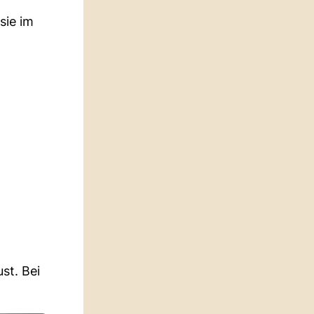
sie im
st. Bei