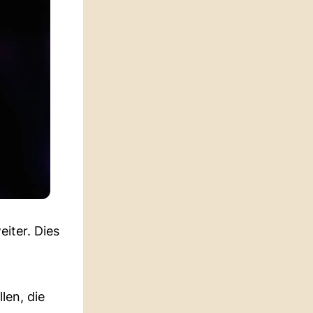
iter. Dies
len, die