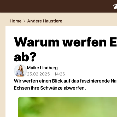
tiere.
NAU.
Home
Andere Haustiere
Warum werfen E
ab?
Maike Lindberg
25.02.2025 - 14:26
Wir werfen einen Blick auf das faszinierende
Echsen ihre Schwänze abwerfen.