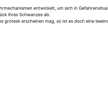
ehrmechanismen entwickelt, um sich in Gefahrensitua
tück ihres Schwanzes ab.
grotesk erscheinen mag, so ist es doch eine beei