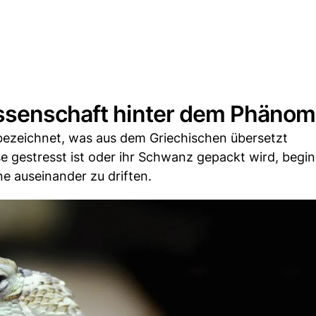
issenschaft hinter dem Phäno
bezeichnet, was aus dem Griechischen übersetzt
 gestresst ist oder ihr Schwanz gepackt wird, begin
 auseinander zu driften.