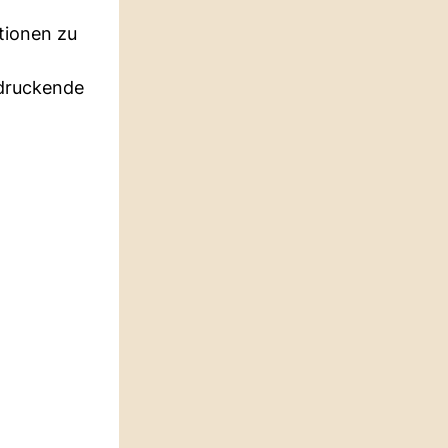
tionen zu
ndruckende