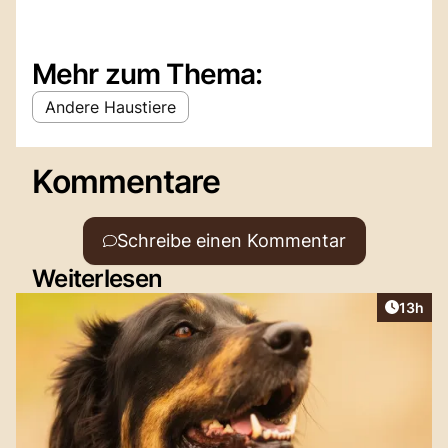
Mehr zum Thema:
Andere Haustiere
Kommentare
Schreibe einen Kommentar
Weiterlesen
Artikel
13h