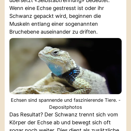
übersetzt «Selbstabtrennung» bedeutet.
Wenn eine Echse gestresst ist oder ihr
Schwanz gepackt wird, beginnen die
Muskeln entlang einer sogenannten
Bruchebene auseinander zu driften.
Echsen sind spannende und faszinierende Tiere. -
Depositphotos
Das Resultat? Der Schwanz trennt sich vom
Körper der Echse ab und bewegt sich oft
sogar noch weiter. Dies dient als zusätzliche