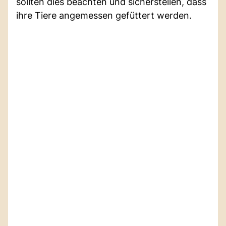
sollten dies beachten und sicherstellen, dass
ihre Tiere angemessen gefüttert werden.