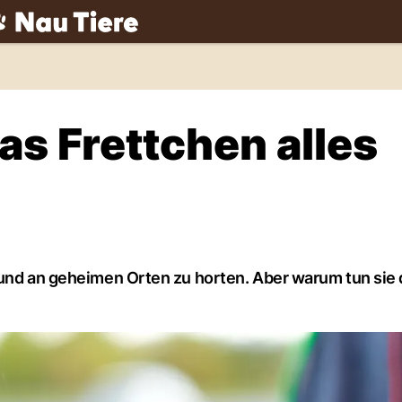
ch
as Frettchen alles
 und an geheimen Orten zu horten. Aber warum tun sie