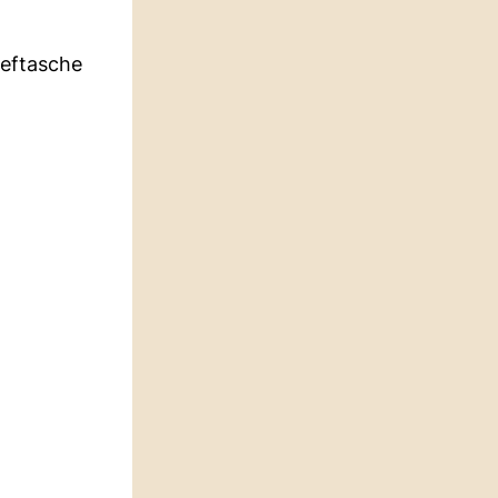
ieftasche