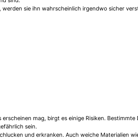
nd sind.
werden sie ihn wahrscheinlich irgendwo sicher ver
 erscheinen mag, birgt es einige Risiken. Bestimmte
fährlich sein.
chlucken und erkranken. Auch weiche Materialien wi