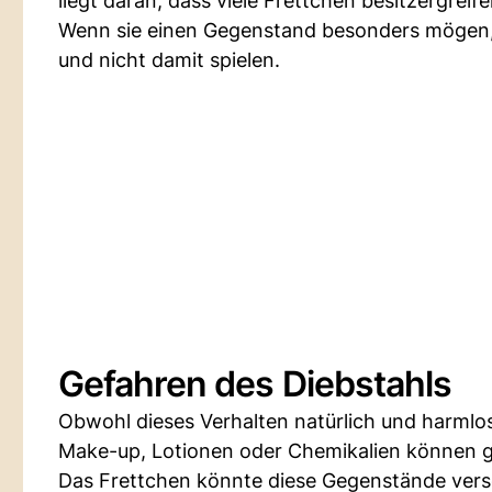
liegt daran, dass viele Frettchen besitzergreife
Wenn sie einen Gegenstand besonders mögen, 
und nicht damit spielen.
Gefahren des Diebstahls
Obwohl dieses Verhalten natürlich und harmlos
Make-up, Lotionen oder Chemikalien können ge
Das Frettchen könnte diese Gegenstände vers