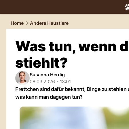
tiere.
NAU.
Home
Andere Haustiere
Was tun, wenn d
stiehlt?
Susanna Herrlig
08.03.2026 - 13:01
Frettchen sind dafür bekannt, Dinge zu stehlen
was kann man dagegen tun?