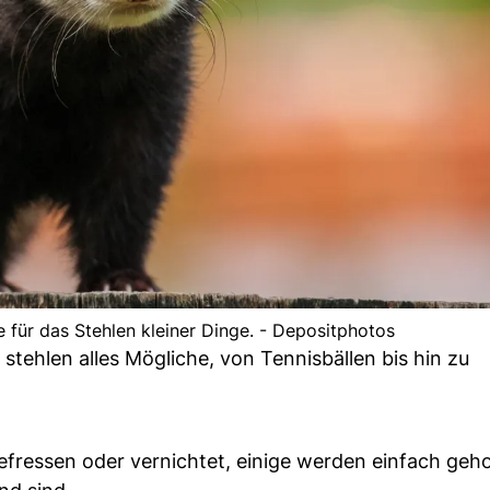
e für das Stehlen kleiner Dinge. - Depositphotos
stehlen alles Mögliche, von Tennisbällen bis hin zu
fressen oder vernichtet, einige werden einfach geho