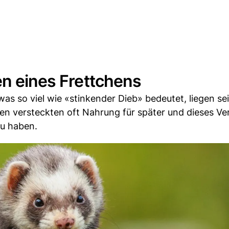
en eines Frettchens
as so viel wie «stinkender Dieb» bedeutet, liegen se
en versteckten oft Nahrung für später und dieses Ve
zu haben.