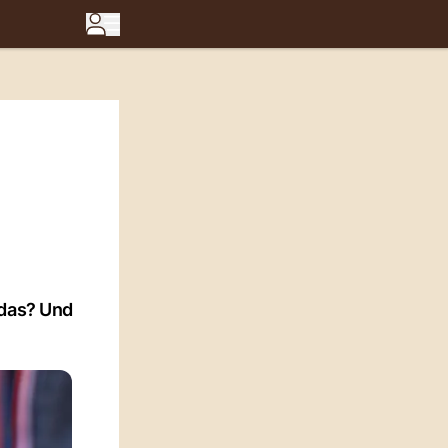
 das? Und