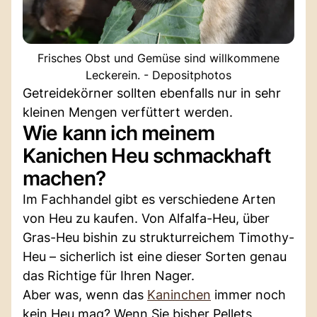
Frisches Obst und Gemüse sind willkommene
Leckerein. - Depositphotos
Getreidekörner sollten ebenfalls nur in sehr
kleinen Mengen verfüttert werden.
Wie kann ich meinem
Kanichen Heu schmackhaft
machen?
Im Fachhandel gibt es verschiedene Arten
von Heu zu kaufen. Von Alfalfa-Heu, über
Gras-Heu bishin zu strukturreichem Timothy-
Heu – sicherlich ist eine dieser Sorten genau
das Richtige für Ihren Nager.
Aber was, wenn das
Kaninchen
immer noch
kein Heu mag? Wenn Sie bisher Pellets