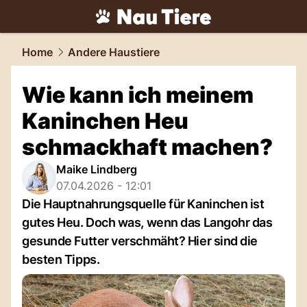
tiere.
NAU.ch
Home
Andere Haustiere
Wie kann ich meinem
Kaninchen Heu
schmackhaft machen?
Maike Lindberg
07.04.2026 - 12:01
Die Hauptnahrungsquelle für Kaninchen ist
gutes Heu. Doch was, wenn das Langohr das
gesunde Futter verschmäht? Hier sind die
besten Tipps.