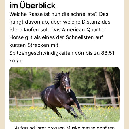
im Überblick
Welche Rasse ist nun die schnellste? Das
hängt davon ab, über welche Distanz das
Pferd laufen soll. Das American Quarter
Horse gilt als eines der Schnellsten auf
kurzen Strecken mit
Spitzengeschwindigkeiten von bis zu 88,51
km/h.
Aufgrund ihrer grossen Muskelmasse gehören