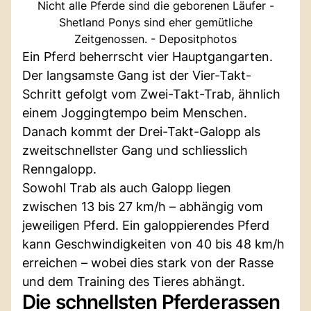
Nicht alle Pferde sind die geborenen Läufer -
Shetland Ponys sind eher gemütliche
Zeitgenossen. - Depositphotos
Ein Pferd beherrscht vier Hauptgangarten.
Der langsamste Gang ist der Vier-Takt-
Schritt gefolgt vom Zwei-Takt-Trab, ähnlich
einem Joggingtempo beim Menschen.
Danach kommt der Drei-Takt-Galopp als
zweitschnellster Gang und schliesslich
Renngalopp.
Sowohl Trab als auch Galopp liegen
zwischen 13 bis 27 km/h – abhängig vom
jeweiligen Pferd. Ein galoppierendes Pferd
kann Geschwindigkeiten von 40 bis 48 km/h
erreichen – wobei dies stark von der Rasse
und dem Training des Tieres abhängt.
Die schnellsten Pferderassen