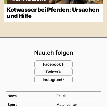
Kotwasser bei Pferden: Ursachen
und Hilfe
Footer
Nau.ch folgen
Facebook
Twitter
Instagram
News
Politik
Sport
Matchcenter