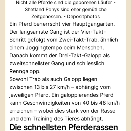
Nicht alle Pferde sind die geborenen Läufer -
Shetland Ponys sind eher gemütliche
Zeitgenossen. - Depositphotos
Ein Pferd beherrscht vier Hauptgangarten.
Der langsamste Gang ist der Vier-Takt-
Schritt gefolgt vom Zwei-Takt-Trab, ähnlich
einem Joggingtempo beim Menschen.
Danach kommt der Drei-Takt-Galopp als
zweitschnellster Gang und schliesslich
Renngalopp.
Sowohl Trab als auch Galopp liegen
zwischen 13 bis 27 km/h – abhängig vom
jeweiligen Pferd. Ein galoppierendes Pferd
kann Geschwindigkeiten von 40 bis 48 km/h
erreichen – wobei dies stark von der Rasse
und dem Training des Tieres abhängt.
Die schnellsten Pferderassen