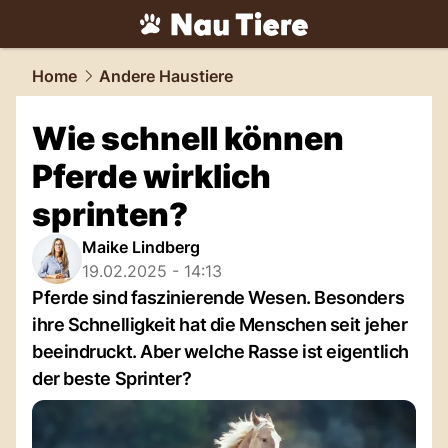
tiere.
NAU.ch
Home
Andere Haustiere
Wie schnell können
Pferde wirklich
sprinten?
Maike Lindberg
19.02.2025 - 14:13
Pferde sind faszinierende Wesen. Besonders
ihre Schnelligkeit hat die Menschen seit jeher
beeindruckt. Aber welche Rasse ist eigentlich
der beste Sprinter?