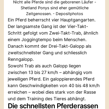
Nicht alle Pferde sind die geborenen Läufer -
Shetland Ponys sind eher gemütliche
Zeitgenossen. - Depositphotos
Ein Pferd beherrscht vier Hauptgangarten.
Der langsamste Gang ist der Vier-Takt-
Schritt gefolgt vom Zwei-Takt-Trab, ähnlich
einem Joggingtempo beim Menschen.
Danach kommt der Drei-Takt-Galopp als
zweitschnellster Gang und schliesslich
Renngalopp.
Sowohl Trab als auch Galopp liegen
zwischen 13 bis 27 km/h – abhängig vom
jeweiligen Pferd. Ein galoppierendes Pferd
kann Geschwindigkeiten von 40 bis 48 km/h
erreichen – wobei dies stark von der Rasse
und dem Training des Tieres abhängt.
Die schnellsten Pferderassen