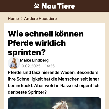
tiere.
NAU.ch
Home
Andere Haustiere
Wie schnell können
Pferde wirklich
sprinten?
Maike Lindberg
19.02.2025 - 14:35
Pferde sind faszinierende Wesen. Besonders
ihre Schnelligkeit hat die Menschen seit jeher
beeindruckt. Aber welche Rasse ist eigentlich
der beste Sprinter?