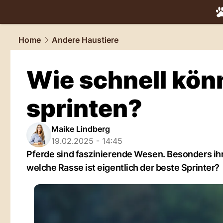
tiere.
NAU.
Home
Andere Haustiere
Wie schnell kön
sprinten?
Maike Lindberg
19.02.2025 - 14:45
Pferde sind faszinierende Wesen. Besonders ihr
welche Rasse ist eigentlich der beste Sprinter?