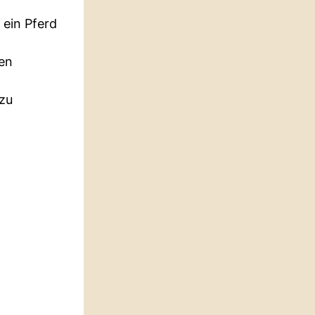
 ein Pferd
den
 zu