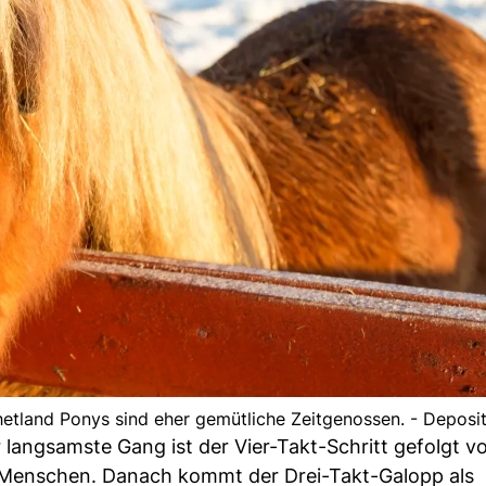
Shetland Ponys sind eher gemütliche Zeitgenossen. - Deposi
 langsamste Gang ist der Vier-Takt-Schritt gefolgt 
 Menschen. Danach kommt der Drei-Takt-Galopp als