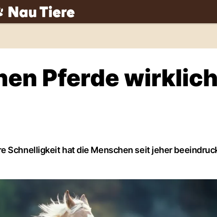
ch
nen Pferde wirklic
e Schnelligkeit hat die Menschen seit jeher beeindruc