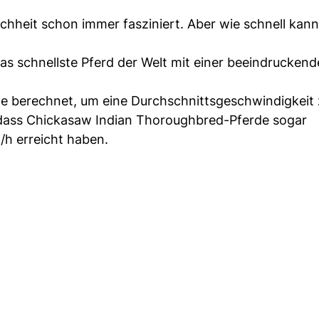
hheit schon immer fasziniert. Aber wie schnell kann
s schnellste Pferd der Welt mit einer beeindrucken
ile berechnet, um eine Durchschnittsgeschwindigkeit
n, dass Chickasaw Indian Thoroughbred-Pferde sogar
/h erreicht haben.