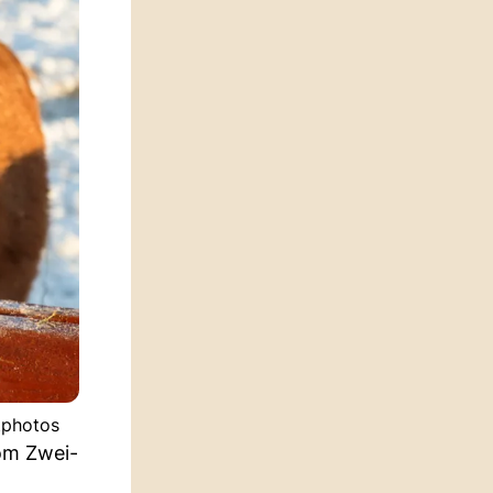
tphotos
vom Zwei-