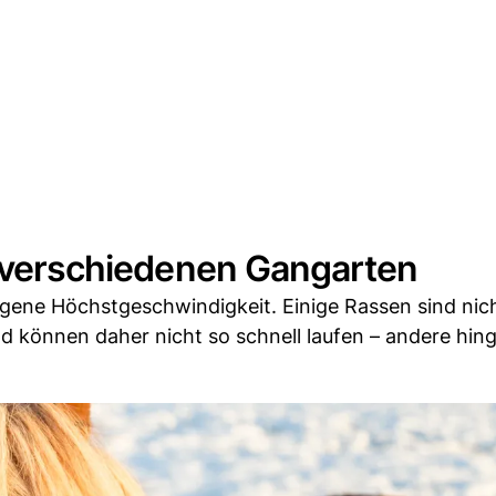
e verschiedenen Gangarten
 eigene Höchstgeschwindigkeit. Einige Rassen sind nich
 können daher nicht so schnell laufen – andere hin