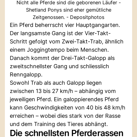
Nicht alle Pferde sind die geborenen Läufer -
Shetland Ponys sind eher gemütliche
Zeitgenossen. - Depositphotos
Ein Pferd beherrscht vier Hauptgangarten.
Der langsamste Gang ist der Vier-Takt-
Schritt gefolgt vom Zwei-Takt-Trab, ähnlich
einem Joggingtempo beim Menschen.
Danach kommt der Drei-Takt-Galopp als
zweitschnellster Gang und schliesslich
Renngalopp.
Sowohl Trab als auch Galopp liegen
zwischen 13 bis 27 km/h – abhängig vom
jeweiligen Pferd. Ein galoppierendes Pferd
kann Geschwindigkeiten von 40 bis 48 km/h
erreichen – wobei dies stark von der Rasse
und dem Training des Tieres abhängt.
Die schnellsten Pferderassen