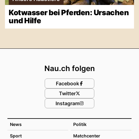
Kotwasser bei Pferden: Ursachen
und Hilfe
Footer
Nau.ch folgen
Facebook
Twitter
Instagram
News
Politik
Sport
Matchcenter