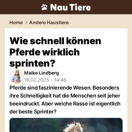
tiere.
NAU.ch
Home
Andere Haustiere
Wie schnell können
Pferde wirklich
sprinten?
Maike Lindberg
19.02.2025 - 14:46
Pferde sind faszinierende Wesen. Besonders
ihre Schnelligkeit hat die Menschen seit jeher
beeindruckt. Aber welche Rasse ist eigentlich
der beste Sprinter?