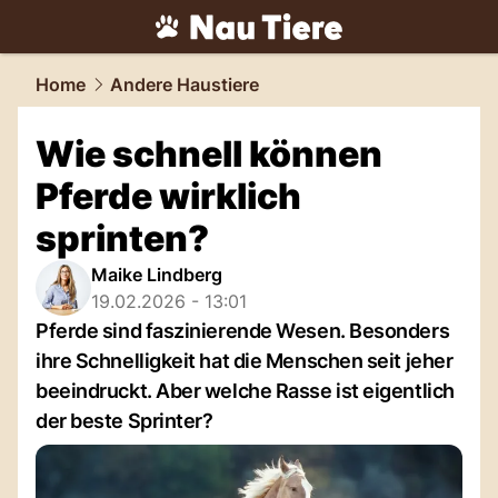
tiere.
NAU.ch
Home
Andere Haustiere
Wie schnell können
Pferde wirklich
sprinten?
Maike Lindberg
19.02.2026 - 13:01
Pferde sind faszinierende Wesen. Besonders
ihre Schnelligkeit hat die Menschen seit jeher
beeindruckt. Aber welche Rasse ist eigentlich
der beste Sprinter?