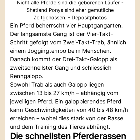
Nicht alle Pferde sind die geborenen Läufer -
Shetland Ponys sind eher gemütliche
Zeitgenossen. - Depositphotos
Ein Pferd beherrscht vier Hauptgangarten.
Der langsamste Gang ist der Vier-Takt-
Schritt gefolgt vom Zwei-Takt-Trab, ähnlich
einem Joggingtempo beim Menschen.
Danach kommt der Drei-Takt-Galopp als
zweitschnellster Gang und schliesslich
Renngalopp.
Sowohl Trab als auch Galopp liegen
zwischen 13 bis 27 km/h – abhängig vom
jeweiligen Pferd. Ein galoppierendes Pferd
kann Geschwindigkeiten von 40 bis 48 km/h
erreichen – wobei dies stark von der Rasse
und dem Training des Tieres abhängt.
Die schnellsten Pferderassen