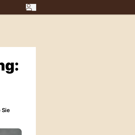
ng:
 Sie