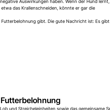
 negative Auswirkungen haben. Wenn der Hund lernt,
twa das Krallenschneiden, könnte er gar die
 Futterbelohnung gibt. Die gute Nachricht ist: Es gibt
r Futterbelohnung
Lob und Streicheleinheiten sowie das gemeinsame Sp