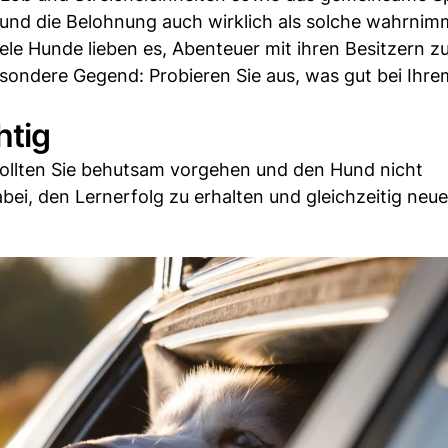
Hund die Belohnung auch wirklich als solche wahrnim
le Hunde lieben es, Abenteuer mit ihren Besitzern zu
esondere Gegend: Probieren Sie aus, was gut bei Ihr
htig
ollten Sie behutsam vorgehen und den Hund nicht
abei, den Lernerfolg zu erhalten und gleichzeitig neu