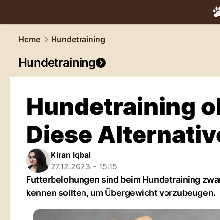
tiere.
NAU.
Home
Hundetraining
Hundetraining
Hundetraining o
Diese Alternativ
Kiran Iqbal
27.12.2023 - 15:15
Futterbelohungen sind beim Hundetraining zwar 
kennen sollten, um Übergewicht vorzubeugen.