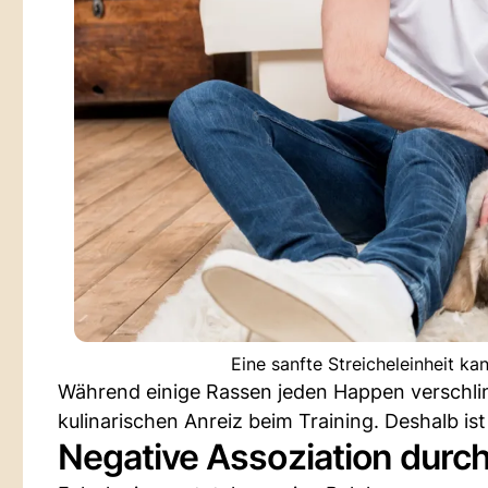
Eine sanfte Streicheleinheit ka
Während einige Rassen jeden Happen verschli
kulinarischen Anreiz beim Training. Deshalb ist
Negative Assoziation durc