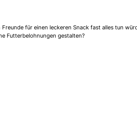
n Freunde für einen leckeren Snack fast alles tun wü
hne Futterbelohnungen gestalten?