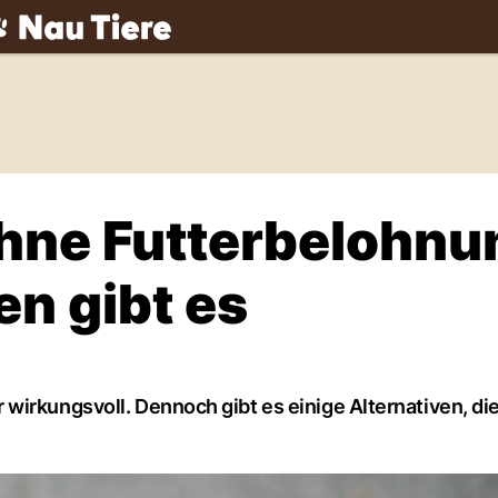
ch
hne Futterbelohnu
en gibt es
wirkungsvoll. Dennoch gibt es einige Alternativen, die