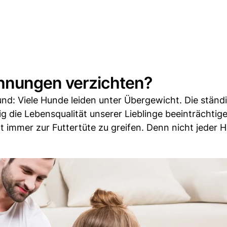
hnungen verzichten?
und: Viele Hunde leiden unter Übergewicht. Die stän
ig die Lebensqualität unserer Lieblinge beeinträchtig
 immer zur Futtertüte zu greifen. Denn nicht jeder H