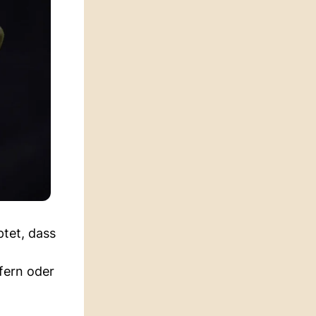
ptet, dass
fern oder