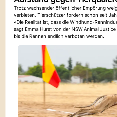
Trotz wachsender öffentlicher Empörung weige
verbieten. Tierschützer fordern schon seit Ja
«Die Realität ist, dass die Windhund-Rennindus
sagt Emma Hurst von der NSW Animal Justice Part
bis die Rennen endlich verboten werden.