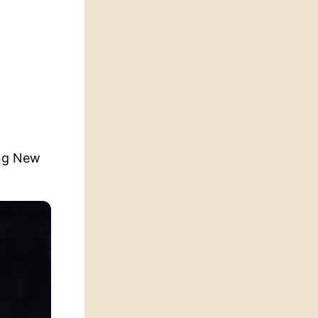
ng New