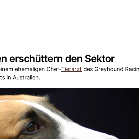
n erschüttern den Sektor
inem ehemaligen Chef-
Tierarzt
des Greyhound Raci
 in Australien.