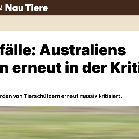
ch
älle: Australiens
erneut in der Krit
en von Tierschützern erneut massiv kritisiert.