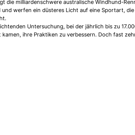
ingt die milliardenschwere australische Windhund-Ren
nd werfen ein düsteres Licht auf eine Sportart, die 
ht.
ichtenden Untersuchung, bei der jährlich bis zu 17.0
 kamen, ihre Praktiken zu verbessern. Doch fast zeh