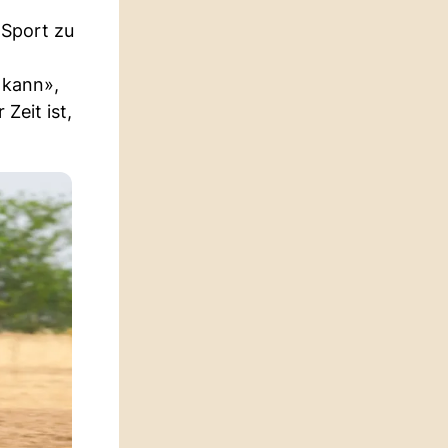
 Sport zu
 kann»,
Zeit ist,