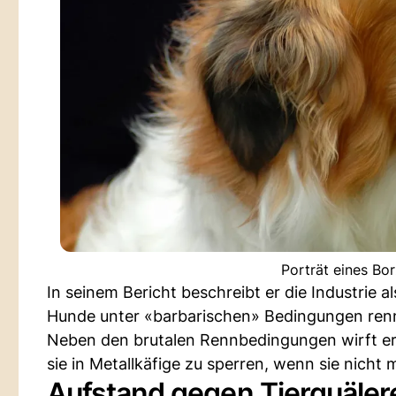
Porträt eines Bo
In seinem Bericht beschreibt er die Industrie 
Hunde unter «barbarischen» Bedingungen ren
Neben den brutalen Rennbedingungen wirft e
sie in Metallkäfige zu sperren, wenn sie nicht
Aufstand gegen Tierquäler