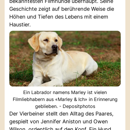
bekanntesten Filmhunde überhaupt. Seine
Geschichte zeigt auf berührende Weise die
Höhen und Tiefen des Lebens mit einem
Haustier.
Ein Labrador namens Marley ist vielen
Filmliebhabern aus «Marley & Ich» in Erinnerung
geblieben. - Depositphotos
Der Vierbeiner stellt den Alltag des Paares,
gespielt von Jennifer Aniston und Owen
Wilson, ordentlich auf den Kopf. Ein Hund,