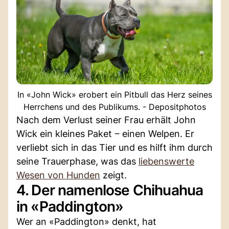
In «John Wick» erobert ein Pitbull das Herz seines
Herrchens und des Publikums. - Depositphotos
Nach dem Verlust seiner Frau erhält John
Wick ein kleines Paket ‒ einen Welpen. Er
verliebt sich in das Tier und es hilft ihm durch
seine Trauerphase, was das
liebenswerte
Wesen von Hunden
zeigt.
4. Der namenlose Chihuahua
in «Paddington»
Wer an «Paddington» denkt, hat