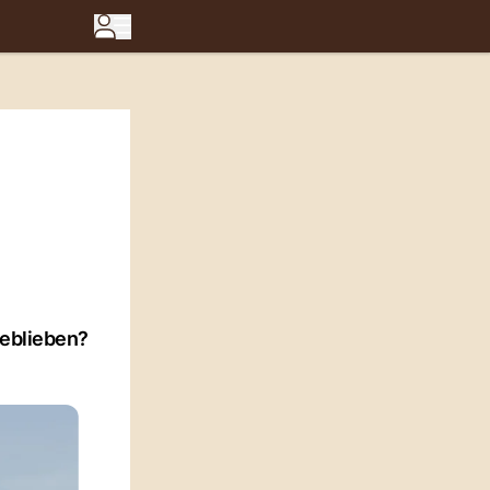
geblieben?