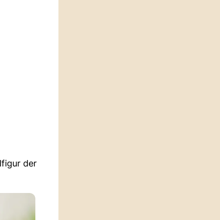
figur der