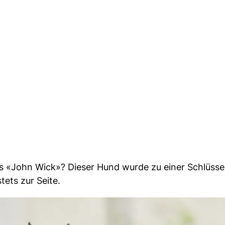
us «John Wick»? Dieser Hund wurde zu einer Schlüssel
ets zur Seite.