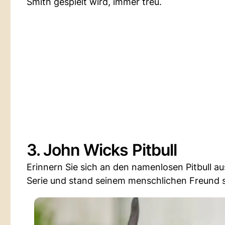
Smith gespielt wird, immer treu.
3. John Wicks Pitbull
Erinnern Sie sich an den namenlosen Pitbull a
Serie und stand seinem menschlichen Freund st