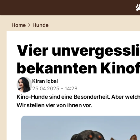
tiere.
NAU.
Home
Hunde
Vier unvergessl
bekannten Kino
Kiran Iqbal
25.04.2025 - 14:28
Kino-Hunde sind eine Besonderheit. Aber welche
Wir stellen vier von ihnen vor.