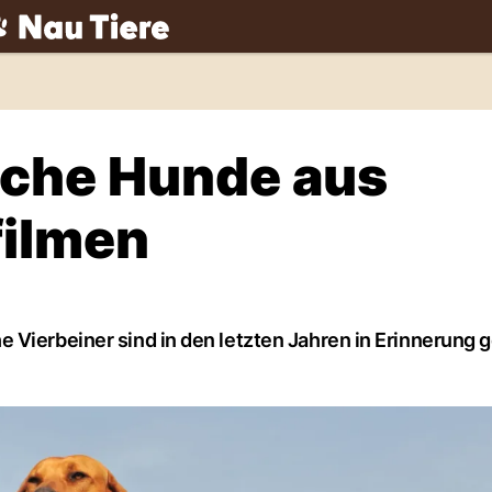
ch
iche Hunde aus
filmen
 Vierbeiner sind in den letzten Jahren in Erinnerung 