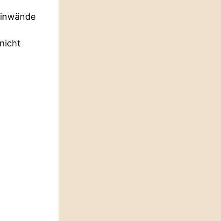
leinwände
nicht