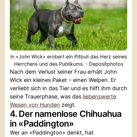
In «John Wick» erobert ein Pitbull das Herz seines
Herrchens und des Publikums. - Depositphotos
Nach dem Verlust seiner Frau erhält John
Wick ein kleines Paket ‒ einen Welpen. Er
verliebt sich in das Tier und es hilft ihm durch
seine Trauerphase, was das
liebenswerte
Wesen von Hunden
zeigt.
4. Der namenlose Chihuahua
in «Paddington»
Wer an «Paddington» denkt, hat