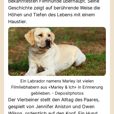
bekanntesten Filmhunde überhaupt. Seine
Geschichte zeigt auf berührende Weise die
Höhen und Tiefen des Lebens mit einem
Haustier.
Ein Labrador namens Marley ist vielen
Filmliebhabern aus «Marley & Ich» in Erinnerung
geblieben. - Depositphotos
Der Vierbeiner stellt den Alltag des Paares,
gespielt von Jennifer Aniston und Owen
Wilson, ordentlich auf den Kopf. Ein Hund,