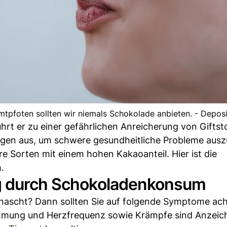
tpfoten sollten wir niemals Schokolade anbieten. - Depos
hrt er zu einer gefährlichen Anreicherung von Giftst
gen aus, um schwere gesundheitliche Probleme ausz
re Sorten mit einem hohen Kakaoanteil. Hier ist die
.
ng durch Schokoladenkonsum
enascht? Dann sollten Sie auf folgende Symptome ach
 Atmung und Herzfrequenz sowie Krämpfe sind Anzeic