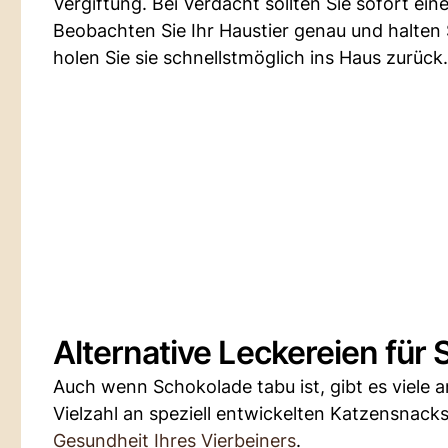
Vergiftung. Bei Verdacht sollten Sie sofort ei
Beobachten Sie Ihr Haustier genau und halten S
holen Sie sie schnellstmöglich ins Haus zurück.
Alternative Leckereien für
Auch wenn Schokolade tabu ist, gibt es viele 
Vielzahl an speziell entwickelten Katzensnack
Gesundheit Ihres Vierbeiners
.