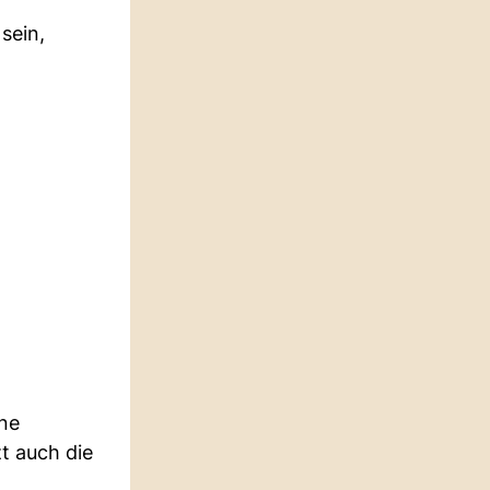
sein,
ine
t auch die