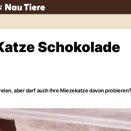
ch
 Katze Schokolade
eien, aber darf auch Ihre Miezekatze davon probieren?