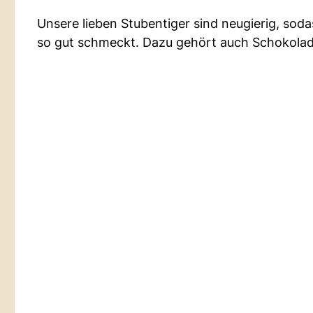
Unsere lieben Stubentiger sind neugierig, so
so gut schmeckt. Dazu gehört auch Schokolade,