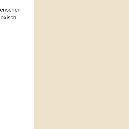
 Menschen
toxisch.