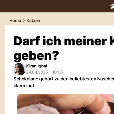
tiere.
NAU.
Home
Katzen
Darf ich meiner
geben?
Kiran Iqbal
24.04.2025 - 10:08
Schokolade gehört zu den beliebtesten Nascher
klären auf.