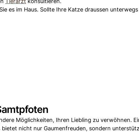
nen
Tierarzt
konsultieren.
ie es im Haus. Sollte Ihre Katze draussen unterwegs 
 Samtpfoten
andere Möglichkeiten, Ihren Liebling zu verwöhnen. E
s bietet nicht nur Gaumenfreuden, sondern unterstütz