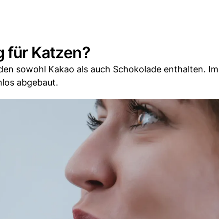
g für Katzen?
 den sowohl Kakao als auch Schokolade enthalten. Im
mlos abgebaut.