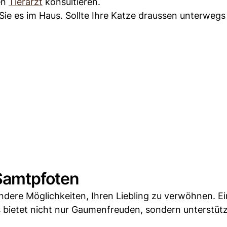
nen
Tierarzt
konsultieren.
ie es im Haus. Sollte Ihre Katze draussen unterwegs 
 Samtpfoten
andere Möglichkeiten, Ihren Liebling zu verwöhnen. E
s bietet nicht nur Gaumenfreuden, sondern unterstütz