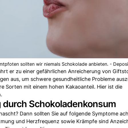
tpfoten sollten wir niemals Schokolade anbieten. - Depos
hrt er zu einer gefährlichen Anreicherung von Giftst
gen aus, um schwere gesundheitliche Probleme ausz
re Sorten mit einem hohen Kakaoanteil. Hier ist die
.
ng durch Schokoladenkonsum
enascht? Dann sollten Sie auf folgende Symptome ach
 Atmung und Herzfrequenz sowie Krämpfe sind Anzeic