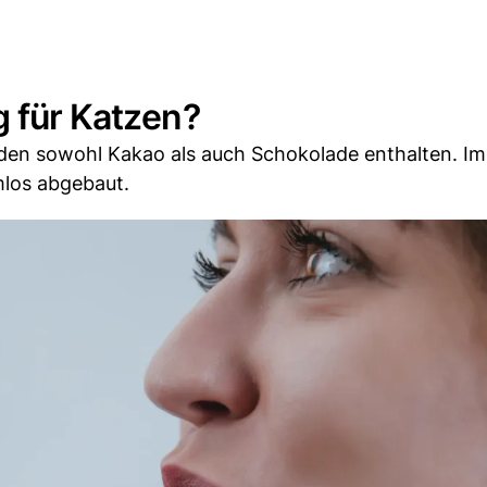
g für Katzen?
 den sowohl Kakao als auch Schokolade enthalten. Im
mlos abgebaut.