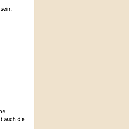
sein,
ine
t auch die