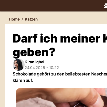
tiere.
NAU.
Home
Katzen
Darf ich meiner
geben?
Kiran Iqbal
24.04.2025 - 10:22
Schokolade gehört zu den beliebtesten Nascher
klären auf.