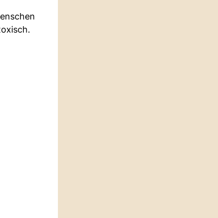
 Menschen
toxisch.