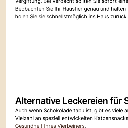
Vergiftung. Bei Verdacht sollten Sie sofort ei
Beobachten Sie Ihr Haustier genau und halten S
holen Sie sie schnellstmöglich ins Haus zurück.
Alternative Leckereien für
Auch wenn Schokolade tabu ist, gibt es viele 
Vielzahl an speziell entwickelten Katzensnack
Gesundheit Ihres Vierbeiners
.