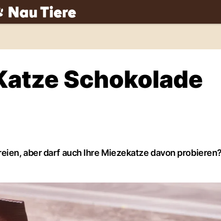
ch
 Katze Schokolade
eien, aber darf auch Ihre Miezekatze davon probieren?