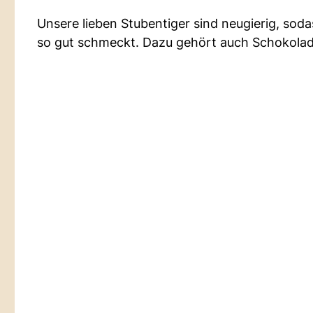
Unsere lieben Stubentiger sind neugierig, so
so gut schmeckt. Dazu gehört auch Schokolade,