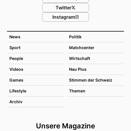
Twitter
Instagram
News
Politik
Sport
Matchcenter
People
Wirtschaft
Videos
Nau Plus
Games
Stimmen der Schweiz
Lifestyle
Themen
Archiv
Unsere Magazine