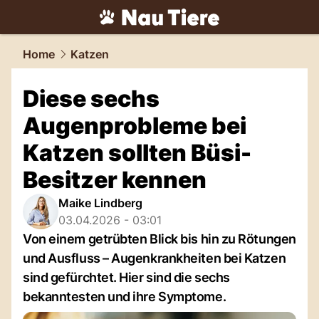
tiere.
NAU.ch
Home
Katzen
Diese sechs
Augenprobleme bei
Katzen sollten Büsi-
Besitzer kennen
Maike Lindberg
03.04.2026 - 03:01
Von einem getrübten Blick bis hin zu Rötungen
und Ausfluss – Augenkrankheiten bei Katzen
sind gefürchtet. Hier sind die sechs
bekanntesten und ihre Symptome.