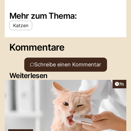
Mehr zum Thema:
Katzen
Kommentare
Schreibe einen Kommentar
Weiterlesen
Artike
7h