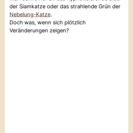
der Siamkatze oder das strahlende Grün der
Nebelung-Katze
.
Doch was, wenn sich plötzlich
Veränderungen zeigen?